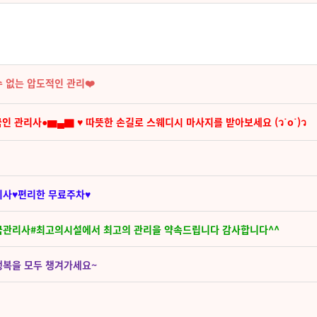
수 없는 압도적인 관리❤️‍
 관리사●▆▄▇ ♥ 따뜻한 손길로 스웨디시 마사지를 받아보세요 (ว˙o˙)ว
리사♥편리한 무료주차♥
한국관리사#최고의시설에서 최고의 관리을 약속드립니다 감사합니다^^
.행복을 모두 챙겨가세요~