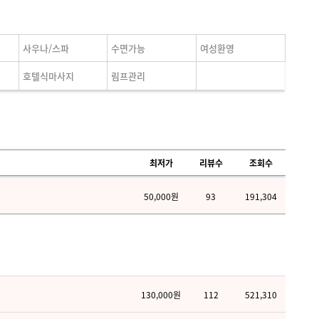
사우나/스파
수면가능
여성환영
호텔식마사지
림프관리
최저가
리뷰수
조회수
50,000원
93
191,304
130,000원
112
521,310