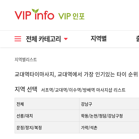
전체 카테고리
지역별
지역별리스트
교대역타이마사지, 교대역에서 가장 인기있는 타이 순위
지역 선택
서초역/교대역/이수역/방배역 마사지샵 리스트
전체
강남구
선릉/대치
학동/논현/청담/강남구청
문정/장지/복정
가락/석촌