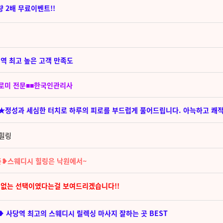
 2배 무료이벤트!!
지역 최고 높은 고객 만족도
미로미 전문■■한국인관리사
 힐링
존❥스웨디시 힐링은 낙원에서~
회없는 선택이였다는걸 보여드리겠습니다!!
❥ 사당역 최고의 스웨디시 릴렉싱 마사지 잘하는 곳 BEST