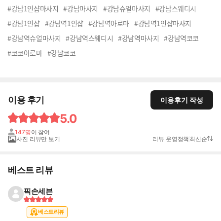
#강남1인샵마사지
#강남마사지
#강남슈얼마사지
#강남스웨디시
#강남1인샵
#강남역1인샵
#강남역아로마
#강남역1인샵마사지
#강남역슈얼마사지
#강남역스웨디시
#강남역마사지
#강남역코코
#코코아로마
#강남코코
이용 후기
이용후기 작성
5.0
147명
이 참여
사진 리뷰만 보기
리뷰 운영정책
최신순
베스트 리뷰
픽손세븐
베스트리뷰