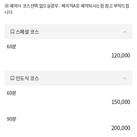
ⓐ 예약시 코스선택 없으실경우 : 베이직A로 예약되시는점 참고 부탁드립
니다
스페셜 코스
60분
120,000
인도식 코스
60분
150,000
90분
200,000