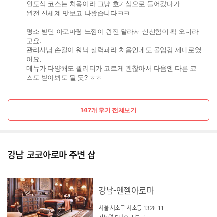
인도식 코스는 처음이라 그냥 호기심으로 들어갔다가
완전 신세계 맛보고 나왔습니다ㅋㅋ
평소 받던 아로마랑 느낌이 완전 달라서 신선함이 확 오더라
고요.
관리사님 손길이 워낙 실력파라 처음인데도 몰입감 제대로였
어요.
메뉴가 다양해도 퀄리티가 고르게 괜찮아서 다음엔 다른 코
스도 받아봐도 될 듯? ㅎㅎ
147개 후기 전체보기
강남-코코아로마 주변 샵
강남-엔젤아로마
서울 서초구 서초동 1328-11
강남역 5번출구 부근