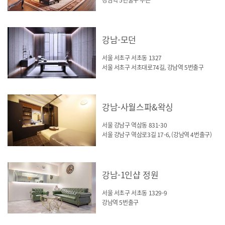
강남-모던
서울 서초구 서초동 1327
서울 서초구 서초대로74길, 강남역 5번출구
강남-사월스파&왁싱
서울 강남구 역삼동 831-30
서울 강남구 역삼로3길 17-6, (강남역 4번출구)
강남-1인샵 정원
서울 서초구 서초동 1329-9
강남역 5번출구