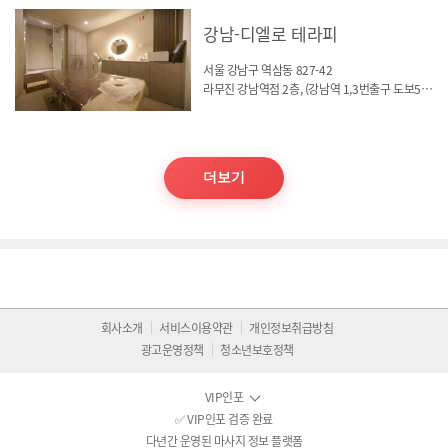
강남-디엘로 테라피
서울 강남구 역삼동 827-42
라무진 강남역점 2층, (강남역 1,3번출구 도보5분)
더보기
회사소개
서비스이용약관
개인정보취급방침
광고운영정책
청소년보호정책
VIP인포
✅ VIP인포 검증 완료
다년간 운영된 마사지 정보 플랫폼