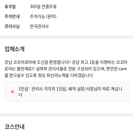
휴무일
365일 연중무휴
주차안내
주차가능 (문의)
관리사님
한국관리사
업체소개
강남 코코아로마에 오신걸 환영합니다!! 강남 최고 1등을 지향하는 코코아
로마는 불만제로!! 실력파 관리사들로 전원 구성되어 있으며, 편안한 care
를 받으실수 있도록 항상 최선의노력을 다하겠습니다
1인샵 : 관리사 각각의 1인샵, 예약 실장/사장님이 따로 계십니
다
코스안내