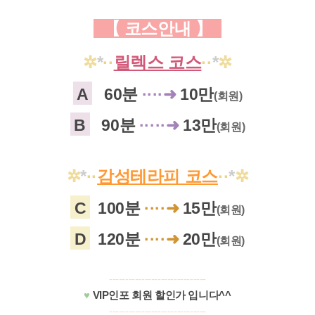
【 코스안내
】
✲
*
·
·
릴렉스 코스
·
·
*
✲
A
60분
·
·
·
·
➜
10만
(회원)
B
90분
·
·
·
·
·
➜
13만
(회원)
✲
*
·
·
감성테라피 코스
·
·
*
✲
C
100분
·
·
·
·
➜
15만
(회원)
D
120분
·
·
·
·
➜
20만
(회원)
------------------------------
♥
VIP인포 회원 할인가 입니다^^
------------------------------