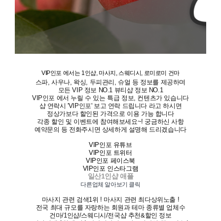
VIP인포 에서는 1인샵, 마사지, 스웨디시, 로미로미 건마
스파, 사우나, 왁싱, 두피관리, 슈얼 등 정보를 제공하며
모든 VIP 정보 NO.1 뷰티샵 정보 NO.1
VIP인포 에서 누릴 수 있는 특급 정보, 컨텐츠가 있습니다
샵 연락시 'VIP인포' 보고 연락 드립니다 라고 하시면
정상가보다 할인된 가격으로 이용 가능 합니다
각종 할인 및 이벤트에 참여해보세요~! 궁금하신 사항
예약문의 등 전화주시면 상세하게 설명해 드리겠습니다
VIP인포 유튜브
VIP인포 트위터
VIP인포 페이스북
VIP인포 인스타그램
일산1인샵
애플
다른업체 알아보기 클릭
마사지 관련 검색1위 ! 마사지 관련 최다상위노출 !
전국 최대 규모를 자랑하는 회원과 테마 종류별 업체수
건마/1인샵/스웨디시/전국샵 추천&할인 정보