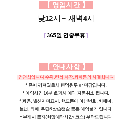
【
영업시간
】
낮12시 ~ 새벽4시
365일 연중무휴
[
]
【
안내사항
】
건전샵입니다 수위,컨셉,복장,퇴폐문의 사절합니다
* 폰이 꺼져있을시 랜덤휴무 or 마감입니다.
* 예약시간 10분 초과시 예약 자동취소 됩니다.
* 과음, 발신자미표시, 핸드폰이 아닌번호, 비매너,
불법, 퇴폐, 무단&상습캔슬 등은 예약불가 입니다.
* 부재시 문자(희망예약시간+코스) 부탁드립니다
──────
──────
──────
───