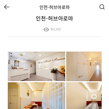
인천-허브아로마
인천-허브아로마
361,453