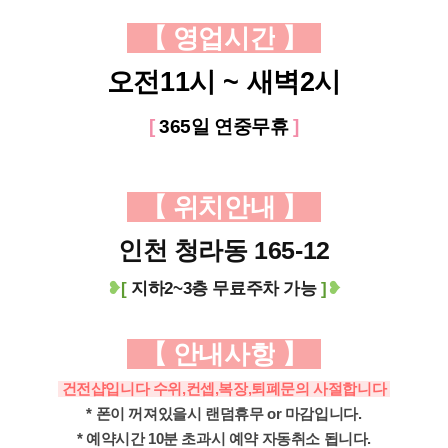
【 영업시간
】
오전11시 ~ 새벽2시
[
365일 연중무휴
]
【 위치안내
】
인천 청라동 165-12
❥
[
지하2~3층
무료주차 가능
]
❥
【 안내사항
】
건전샵입니다 수위,컨셉,복장,퇴폐문의 사절합니다
* 폰이 꺼져있을시 랜덤휴무 or 마감입니다.
* 예약시간 10분 초과시 예약 자동취소 됩니다.