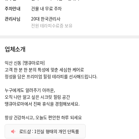
주차안내
건물 내 무료 주차
관리사님
20대 한국관리사
전원 테라피수료증 보유
업체소개
익산 신동 [땡큐아로마]
고객 한 분 한 분의 특성에 맞춘 세심한 케어로
정성을 담은 프리미엄 힐링 테라피를 선사해드립니다.
누구에게도 알려주기 아까운,
오직 나만 알고 싶은 시크릿 힐링 공간
땡큐아로마에서 진짜 휴식을 경험해보세요.
항상 건강하시고, 오늘도 편안한 하루 되세요
로드샵 : 1인실 형태의 개인 단독룸