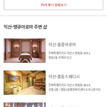
75개 후기 전체보기
익산-땡큐아로마 주변 샵
익산-홍콩아로마
전북특별자치도 익산시 영등동 839-1
영등2동 우체국 인근
익산-홍등스웨디시
전북특별자치도 익산시 영등동 843-6
건물 2층 / 영등2동행정복지센터 도보 2분거리