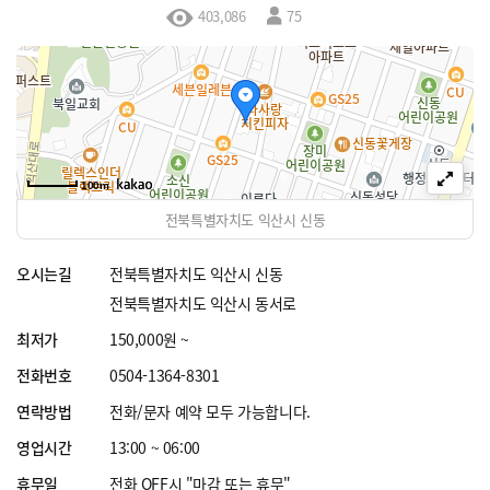
403,086
75
100m
전북특별자치도 익산시 신동
오시는길
전북특별자치도 익산시 신동
전북특별자치도 익산시 동서로
최저가
150,000원 ~
전화번호
0504-1364-8301
연락방법
전화/문자 예약 모두 가능합니다.
영업시간
13:00 ~ 06:00
휴무일
전화 OFF시 "마감 또는 휴무"