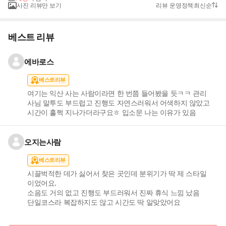
사진 리뷰만 보기
리뷰 운영정책
최신순
베스트 리뷰
에바로스
베스트리뷰
여기는 익산 사는 사람이라면 한 번쯤 들어봤을 듯ㅋㅋ 관리
사님 말투도 부드럽고 진행도 자연스러워서 어색하지 않았고
시간이 훌쩍 지나가더라구요ㅎ 입소문 나는 이유가 있음
오지는사람
베스트리뷰
시끌벅적한 데가 싫어서 찾은 곳인데 분위기가 딱 제 스타일
이었어요.
소음도 거의 없고 진행도 부드러워서 진짜 휴식 느낌 났음
단일코스라 복잡하지도 않고 시간도 딱 알맞았어요