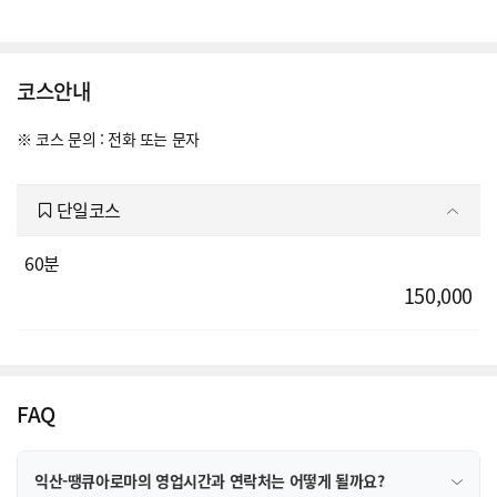
코스안내
※ 코스 문의 : 전화 또는 문자
단일코스
60분
150,000
FAQ
익산-땡큐아로마의 영업시간과 연락처는 어떻게 될까요?