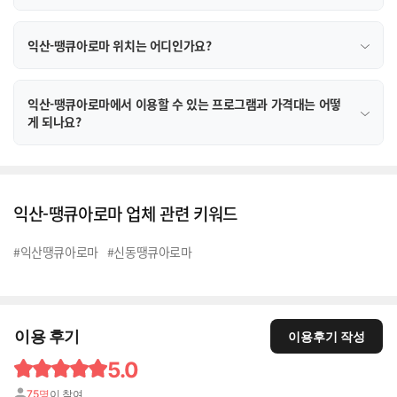
익산-땡큐아로마 위치는 어디인가요?
익산-땡큐아로마에서 이용할 수 있는 프로그램과 가격대는 어떻
게 되나요?
익산-땡큐아로마 업체 관련 키워드
#익산땡큐아로마
#신동땡큐아로마
이용 후기
이용후기 작성
5.0
75명
이 참여