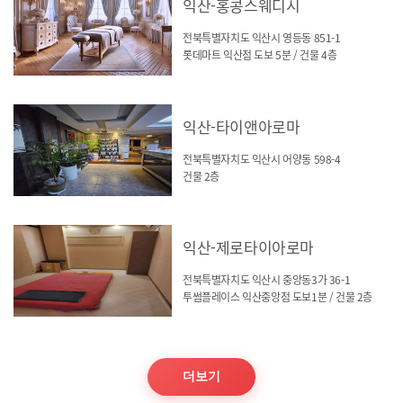
익산-홍콩스웨디시
전북특별자치도 익산시 영등동 851-1
롯데마트 익산점 도보 5분 / 건물 4층
익산-타이앤아로마
전북특별자치도 익산시 어양동 598-4
건물 2층
익산-제로타이아로마
전북특별자치도 익산시 중앙동3가 36-1
투썸플레이스 익산중앙점 도보1분 / 건물 2층
더보기