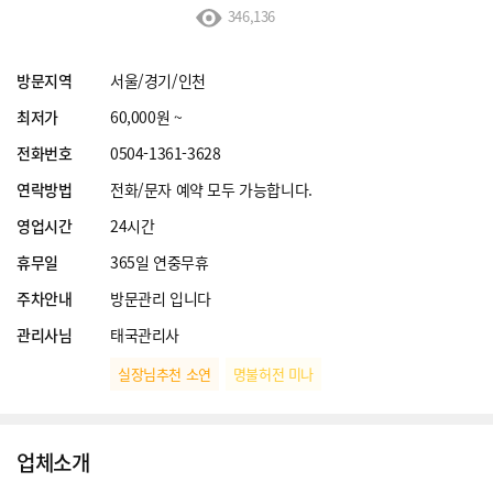
346,136
방문지역
서울/경기/인천
최저가
60,000원 ~
전화번호
0504-1361-3628
연락방법
전화/문자 예약 모두 가능합니다.
영업시간
24시간
휴무일
365일 연중무휴
주차안내
방문관리 입니다
관리사님
태국관리사
실장님추천 소연
명불허전 미나
업체소개