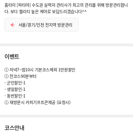
홈타이 [파타야] 수도권 실력자 관리사가 최고의 관리를 위해 방문관리합니
다. 보다 퀄리티 높은 케어로 보답드리겠습니다^^
서울/경기/인천 전지역 방문관리
이벤트
ⓘ 저녁7~밤10시 기본코스제외 1만원할인
ⓘ 전코스90분부터
- 군인할인-1
- 생일할인-1
- 동반할인-1
ⓘ 재방문시 커피기프트콘제공 (요청시)
코스안내