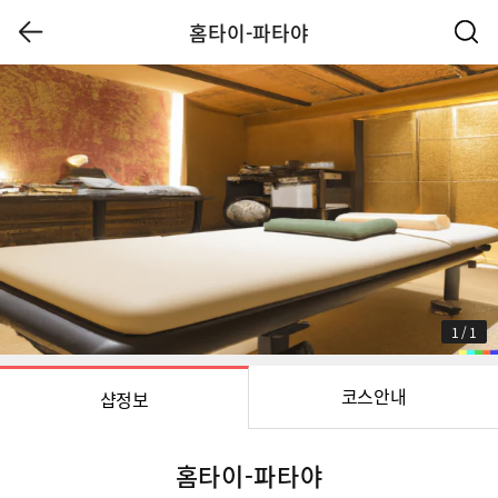
홈타이-파타야
1
/
1
코스안내
샵정보
홈타이-파타야