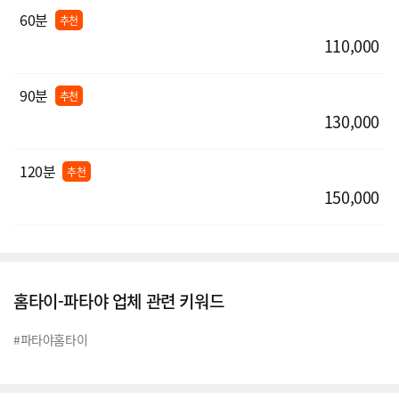
60분
추천
110,000
90분
추천
130,000
120분
추천
150,000
홈타이-파타야 업체 관련 키워드
#파타야홈타이