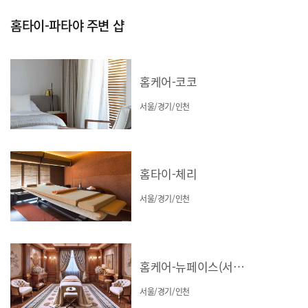
홈타이-파타야 주변 샵
홈케어-코코
서울/경기/인천
홈타이-체리
서울/경기/인천
홈케어-뉴페이스(서울/경기/인천)
서울/경기/인천