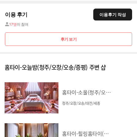
이용 후기
이용후기 작성
17명
이 참여
후기 보기
홈타이-오늘밤(청주/오창/오송/증평) 주변 샵
홈타이-소울(청주/오창/오송/대전/세종)
청주/오창/오송/대전/세종
홈타이-힐링홈타이(청주/오창/오송)