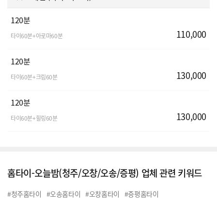
120분
110,000
타이60분+아로마60분
120분
130,000
타이60분+크림60분
120분
130,000
타이60분+힐링60분
홈타이-오늘밤(청주/오창/오송/증평) 업체 관련 키워드
#청주홈타이
#오송홈타이
#오창홈타이
#증평홈타이