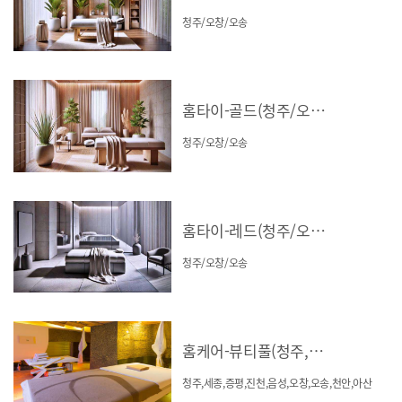
청주/오창/오송
홈타이-골드(청주/오창/오송)
청주/오창/오송
홈타이-레드(청주/오창/오송)
청주/오창/오송
홈케어-뷰티풀(청주,세종,증평,진천,음성,오창,오송,천안,아산)
청주,세종,증평,진천,음성,오창,오송,천안,아산