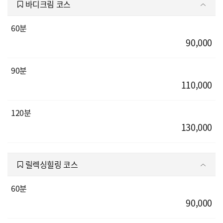
바디크림 코스
60분
90,000
90분
110,000
120분
130,000
릴렉싱힐링 코스
60분
90,000