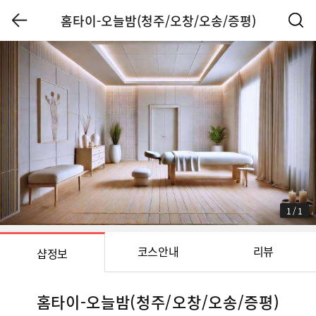
홈타이-오늘밤(청주/오창/오송/증평)
1
/
1
코스안내
리뷰
샵정보
홈타이-오늘밤(청주/오창/오송/증평)