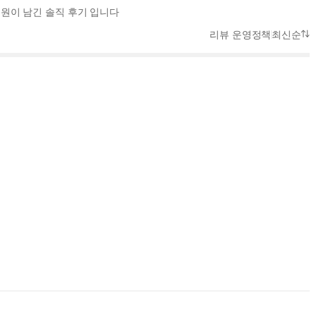
회원이 남긴 솔직 후기 입니다
리뷰 운영정책
최신순
~