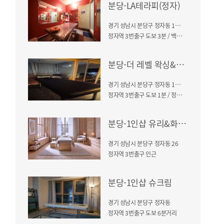
분당-LA테라피(정자)
경기 성남시 분당구 정자동 156-2
정자역 3번출구 도보 3분 / 백궁프라자3 5층 501호
분당-더 레벨 왁싱&스웨디시(정자)
경기 성남시 분당구 정자동 157-1
정자역 3번출구 도보 1분 / 정자스타빌딩 건물
분당-1인샵 유리&화리(정자역)
경기 성남시 분당구 정자동 26
정자역 3번출구 인근
분당-1인샵 슈크림
경기 성남시 분당구 정자동
정자역 3번출구 도보 6분거리