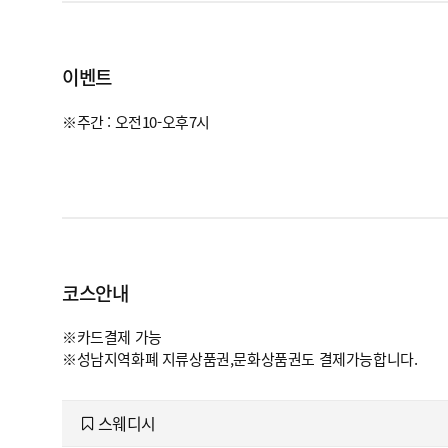
이벤트
※주간 : 오전10-오후7시
코스안내
※카드결제 가능
※성남지역화폐 지류상품권,문화상품권도 결제가능합니다.
스웨디시