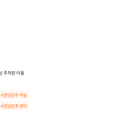
상 주차장 이용
사장님강추 하늘
사장님강추 윈터