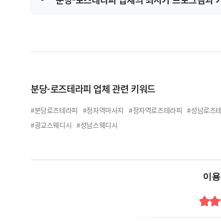
분당-로즈테라피 업체 관련 키워드
#분당로즈테라피
#정자역마사지
#정자역로즈테라피
#성남로즈
#광교스웨디시
#성남스웨디시
이용