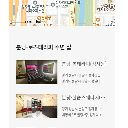
100m
분당-로즈테라피 주변 샵
분당-봄테라피(정자동)
경기 성남시 분당구 정자동 156-3
경기도 성남시 분당구 성남대로331번길 3-13, 정자역 (대명 제스트빌딩 701호)
분당-한숍스웨디시(정자)
경기 성남시 분당구 정자동 156-3
대명제스트빌딩2층, 정자역 3번 출구 도보 3분