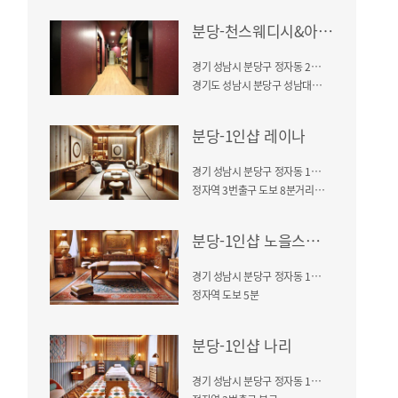
분당-천스웨디시&아로마
경기 성남시 분당구 정자동 25-1
경기도 성남시 분당구 성남대로343번길 5, (정자역 3번출구)
분당-1인샵 레이나
경기 성남시 분당구 정자동 166-1
정자역 3번출구 도보 8분거리 / 정자역 엠코헤리츠 2단지 건물
분당-1인샵 노을스웨디시
경기 성남시 분당구 정자동 166-1
정자역 도보 5분
분당-1인샵 나리
경기 성남시 분당구 정자동 166-1