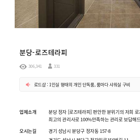
분당-로즈테라피
306,341
331
로드샵 : 1인실 형태의 개인 단독룸, 룸마다 샤워실 구비
업체소개
분당 정자 [로즈테라피] 편안한 분위기의 저희 
최고의 관리사로 100%만족하는 관리로 보답해
오시는길
경기 성남시 분당구 정자동 157-8
경기도 성남시 분당구 정자일로156번길 11