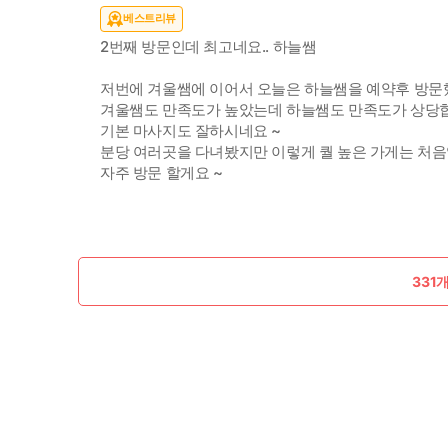
베스트리뷰
2번째 방문인데 최고네요.. 하늘쌤
저번에 겨울쌤에 이어서 오늘은 하늘쌤을 예약후 방
겨울쌤도 만족도가 높았는데 하늘쌤도 만족도가 상당
기본 마사지도 잘하시네요 ~
분당 여러곳을 다녀봤지만 이렇게 퀄 높은 가게는 처음
자주 방문 할게요 ~
331