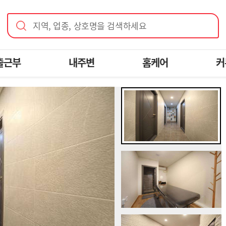
지역, 업종, 상호명을 검색하세요
출근부
내주변
홈케어
커