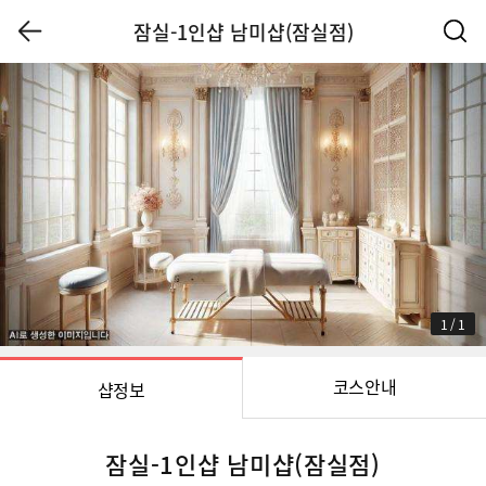
잠실-1인샵 남미샵(잠실점)
1
/
1
코스안내
샵정보
잠실-1인샵 남미샵(잠실점)