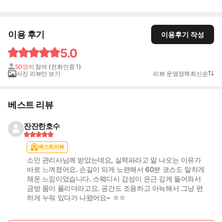
이용 후기
이용후기 작성
5.0
50명
이 참여 (전화인증
1
)
사진 리뷰만 보기
리뷰 운영정책
최신순
베스트 리뷰
잔잔한호수
베스트리뷰
소민 관리사님께 받았는데요, 실력파라고 말 나오는 이유가
바로 느껴졌어요. 손길이 되게 노련해서 60분 코스도 알차게
채운 느낌이었습니다. 스웨디시 감성이 은근 깊게 들어와서
금방 몸이 풀리더라고요. 공간도 조용하고 아늑해서 그냥 편
하게 누워 있다가 나왔어요~ ㅎㅎ