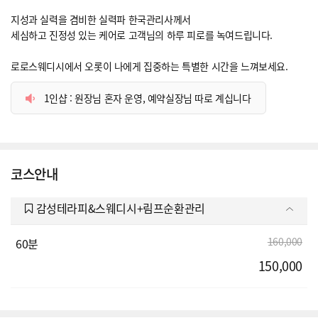
지성과 실력을 겸비한 실력파 한국관리사께서
세심하고 진정성 있는 케어로 고객님의 하루 피로를 녹여드립니다.
로로스웨디시에서 오롯이 나에게 집중하는 특별한 시간을 느껴보세요.
1인샵 : 원장님 혼자 운영, 예약실장님 따로 계십니다
코스안내
감성테라피&스웨디시+림프순환관리
160,000
60분
150,000