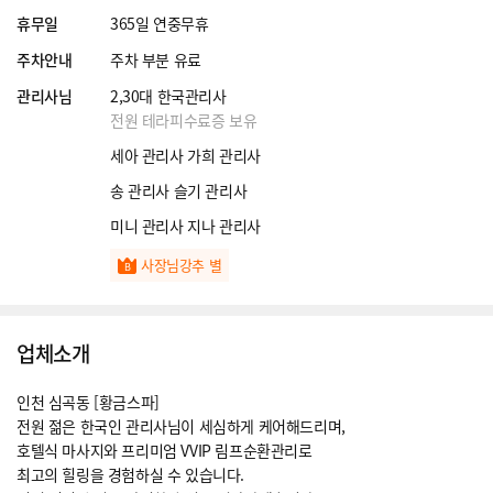
휴무일
365일 연중무휴
주차안내
주차 부분 유료
관리사님
2,30대 한국관리사
전원 테라피수료증 보유
세아 관리사 가희 관리사
송 관리사 슬기 관리사
미니 관리사 지나 관리사
사장님강추 별
업체소개
인천 심곡동 [황금스파]
전원 젊은 한국인 관리사님이 세심하게 케어해드리며,
호텔식 마사지와 프리미엄 VVIP 림프순환관리로
최고의 힐링을 경험하실 수 있습니다.