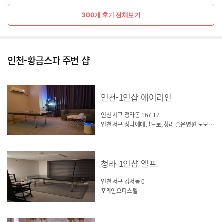
300개 후기 전체보기
인천-황금스파 주변 샵
인천-1인샵 에어라인
인천 서구 청라동 167-17
인천 서구 청라에메랄드로, 청라 좋은병원 도보 5분거리
청라-1인샵 엘프
인천 서구 경서동 0
포레안오피스텔