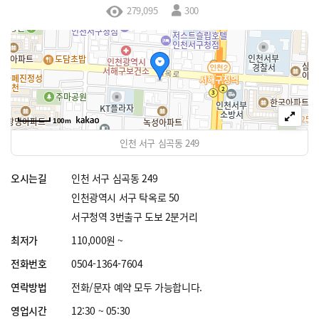
279,095
300
100m
인천 서구 심곡동 249
오시는길
인천 서구 심곡동 249
인천광역시 서구 탁옥로 50
서구청역 3번출구 도보 2분거리
최저가
110,000원 ~
전화번호
0504-1364-7604
연락방법
전화/문자 예약 모두 가능합니다.
영업시간
12:30 ~ 05:30