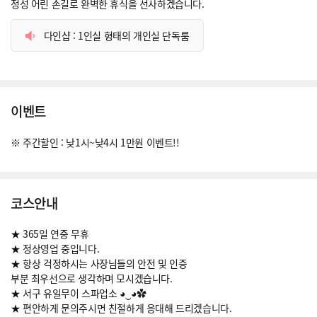
정성 어린 손길로 완벽한 휴식을 선사하겠습니다.
다인샵 : 1인실 형태의 개인실 단독룸
이벤트
※ 주간할인 : 낮1시~낮4시 1만원 이벤트!!
코스안내
★ 365일 연중 무휴
★ 정상영업 중입니다.
★ 항상 걱정하시는 사장님들의 안전 및 인증
부분 최우선으로 생각하며 모시겠습니다.
★ 서구 유일무이 스파업소 ◕‿◕✿
★ 편안하게 문의주시면 친절하게 응대해 드리겠습니다.