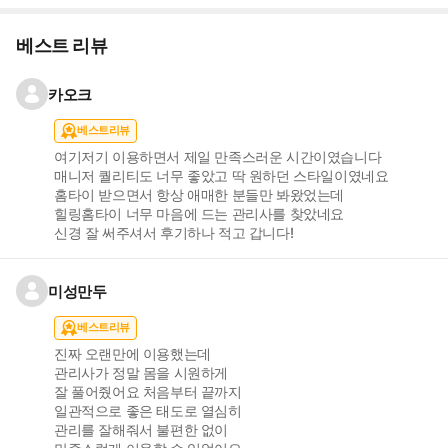
베스트 리뷰
카오크
베스트리뷰
여기저기 이용하면서 제일 만족스러운 시간이였습니다
매니저 퀄리티도 너무 좋았고 딱 원하던 스타일이였네요
홈타이 받으면서 항상 애매한 분들만 봐왔었는데
힐링홈타이 너무 마음에 드는 관리사를 찾았네요
신경 잘 써주셔서 후기하나 적고 갑니다!
미성만두
베스트리뷰
진짜 오랜만에 이용했는데
관리사가 정말 몸을 시원하게
잘 풀어줬어요 처음부터 끝까지
일관적으로 좋은 태도로 열심히
관리를 잘해줘서 불편한 없이