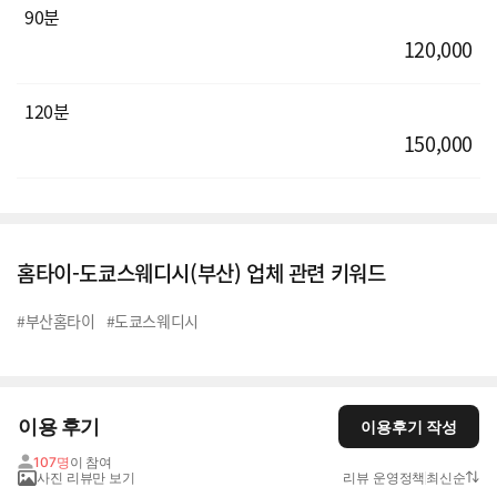
90분
120,000
120분
150,000
홈타이-도쿄스웨디시(부산) 업체 관련 키워드
#부산홈타이
#도쿄스웨디시
이용 후기
이용후기 작성
107명
이 참여
사진 리뷰만 보기
리뷰 운영정책
최신순