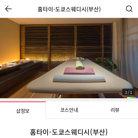
홈타이-도쿄스웨디시(부산)
1
/
1
코스안내
리뷰
샵정보
홈타이-도쿄스웨디시(부산)