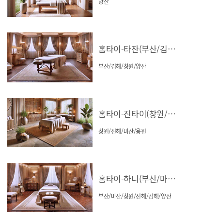
양산
홈타이-타잔(부산/김해/창원/양산)
부산/김해/창원/양산
홈타이-진타이(창원/진해/마산/용원)
창원/진해/마산/용원
홈타이-하니(부산/마산/창원/진해/김해/양산)
부산/마산/창원/진해/김해/양산