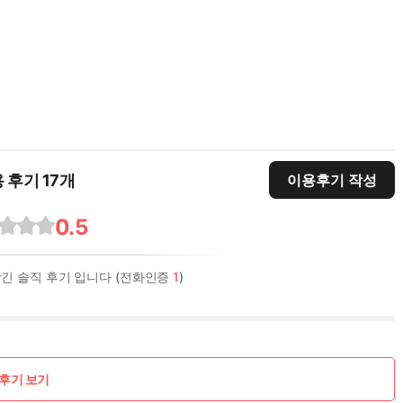
 후기 17개
이용후기 작성
0.5
남긴 솔직 후기 입니다 (전화인증
1
)
후기 보기