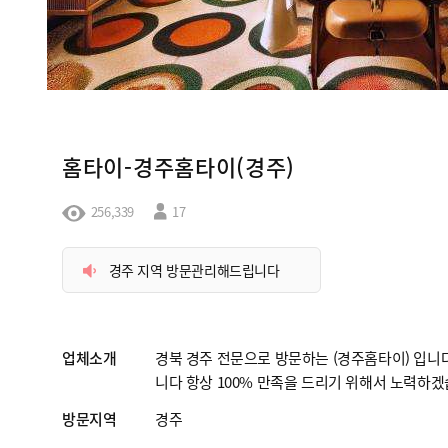
홈타이-경주홈타이(경주)
256,339
17
경주 지역 방문관리해드립니다
업체소개
경북 경주 전문으로 방문하는 (경주홈타이) 입니
니다 항상 100% 만족을 드리기 위해서 노력하
방문지역
경주