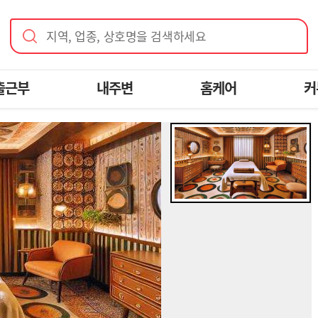
지역, 업종, 상호명을 검색하세요
출근부
내주변
홈케어
커