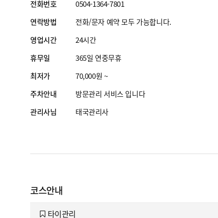
전화번호
0504-1364-7801
연락방법
전화/문자 예약 모두 가능합니다.
영업시간
24시간
휴무일
365일 연중무휴
최저가
70,000원 ~
주차안내
방문관리 서비스 입니다
관리사님
태국관리사
코스안내
타이관리