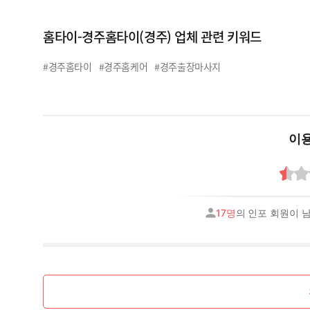
홈타이-경주홈타이(경주) 업체 관련 키워드
#경주홈타이
#경주홈케어
#경주출장마사지
이용
17명
의 인포 회원이 