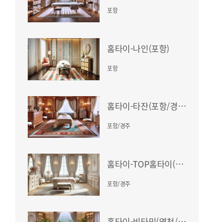
포항
홈타이-나인(포항)
포항
홈타이-타잔(포항/경주)
포항/경주
홈타이-TOP홈타이(포항/경주)
포항/경주
홈타이-비타민(영천/경산/하양/진량)