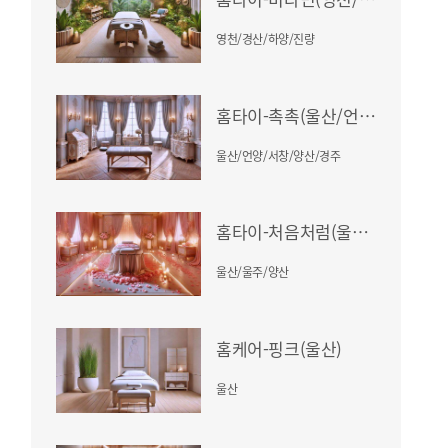
영천/경산/하양/진량
홈타이-촉촉(울산/언양/서창/양산/경주)
울산/언양/서창/양산/경주
홈타이-처음처럼(울산/울주/양산)
울산/울주/양산
홈케어-핑크(울산)
울산