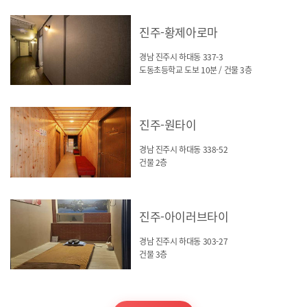
진주-황제아로마
경남 진주시 하대동 337-3
도동초등학교 도보 10분 / 건물 3층
진주-원타이
경남 진주시 하대동 338-52
건물 2층
진주-아이러브타이
경남 진주시 하대동 303-27
건물 3층