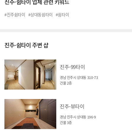
진주-쉼타이 업체 관련 키워드
#진주쉼타이
#상대동쉼타이
#쉼타이
진주-쉼타이 주변 샵
진주-99타이
경남 진주시 상대동 310-73
건물 2층
진주-뷰타이
경남 진주시 상대동 196-9
건물 3층