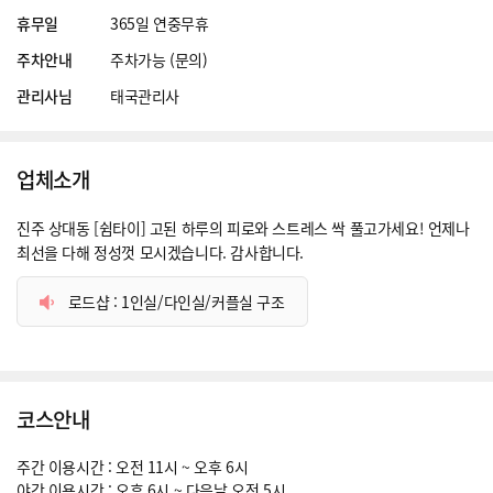
휴무일
365일 연중무휴
주차안내
주차가능 (문의)
관리사님
태국관리사
업체소개
진주 상대동 [쉼타이] 고된 하루의 피로와 스트레스 싹 풀고가세요! 언제나
최선을 다해 정성껏 모시겠습니다. 감사합니다.
로드샵 : 1인실/다인실/커플실 구조
코스안내
주간 이용시간 : 오전 11시 ~ 오후 6시
야간 이용시간 : 오후 6시 ~ 다음날 오전 5시