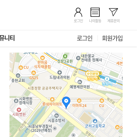
로그인
나의활동
제휴문의
뮤니티
로그인
회원가입