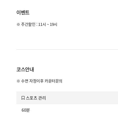
이벤트
※ 주간할인 : 11시 ~ 19시
코스안내
※ 수면 자정이후 카운터문의
스포츠 관리
60분