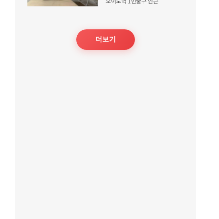
오이도역 1번출구 인근
더보기