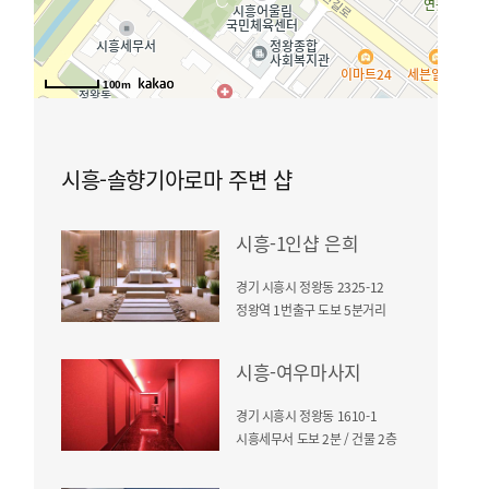
100m
시흥-솔향기아로마 주변 샵
시흥-1인샵 은희
경기 시흥시 정왕동 2325-12
정왕역 1번출구 도보 5분거리
시흥-여우마사지
경기 시흥시 정왕동 1610-1
시흥세무서 도보 2분 / 건물 2층