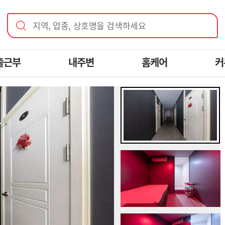
지역, 업종, 상호명을 검색하세요
출근부
내주변
홈케어
커