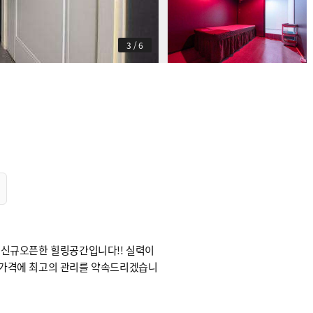
3
/
6
 신규오픈한 힐링공간입니다!! 실력이
 가격에 최고의 관리를 약속드리겠습니