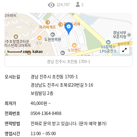
224,767
2
100m
경남 진주시 초전동 1705-1
오시는길
경남 진주시 초전동 1705-1
경상남도 진주시 초북로20번길 5-16
보림빌딩 2층
최저가
40,000원 ~
전화번호
0504-1364-8498
연락방법
전화로 문의 받고 있습니다. (문자 예약 불가)
영업시간
11:00 ~ 05:00