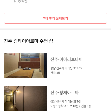
건 추천함
2개 후기 전체보기
진주-랑타이아로마 주변 샵
진주-아이러브타이
경남 진주시 하대동 303-27
건물 3층
진주-황제아로마
경남 진주시 하대동 337-3
도동초등학교 도보 10분 / 건물 3층