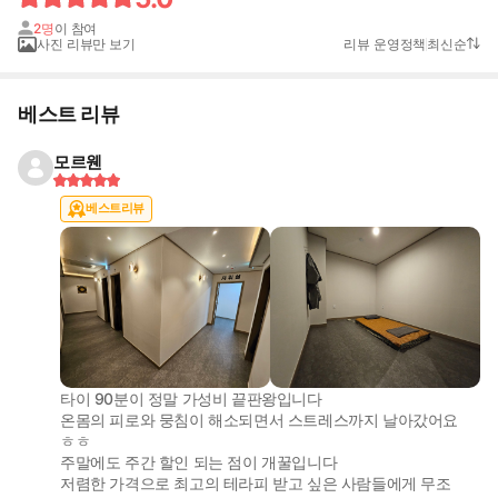
2명
이 참여
사진 리뷰만 보기
리뷰 운영정책
최신순
베스트 리뷰
모르웬
베스트리뷰
타이 90분이 정말 가성비 끝판왕입니다
온몸의 피로와 뭉침이 해소되면서 스트레스까지 날아갔어요
ㅎㅎ
주말에도 주간 할인 되는 점이 개꿀입니다
저렴한 가격으로 최고의 테라피 받고 싶은 사람들에게 무조