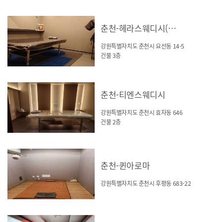
춘천-헤라스웨디시(요선동)
강원특별자치도 춘천시 요선동 14-5
건물 3층
춘천-티엔스웨디시
강원특별자치도 춘천시 효자동 646
건물 2층
춘천-퀸아로마
강원특별자치도 춘천시 후평동 683-22