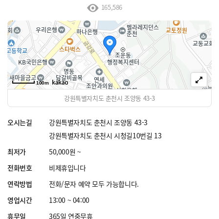
165,586
100m
강원특별자치도 춘천시 조양동 43-3
오시는길
강원특별자치도 춘천시 조양동 43-3
강원특별자치도 춘천시 시청길10번길 13
최저가
50,000원 ~
전화번호
비제휴입니다
연락방법
전화/문자 예약 모두 가능합니다.
영업시간
13:00 ~ 04:00
휴무일
365일 연중무휴