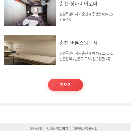
춘천-상하이아로마
강원특별자치도 춘천시 후평동 686-25
건물 2층
춘천-버튼스웨디시
강원특별자치도 춘천시 퇴계동 1140-1
남춘천역 2번출구 도보7분 / 건물 2층
더보기
회사소개
서비스이용약관
개인정보취급방침