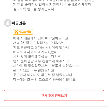
게 한결 좋아진것 같아서 기분이 너무 좋네요 이제부터
질리도록 받아볼 생각입니다
화공양론
베스트리뷰
어제 서대문에서 낮에 예약전화드리고
저녁 9시정도 도착하신다고 하셔서
저도 퇴근하고 집가는 시간이랑 맞아서
예약하고 샤워하고 기다렸는데
시간 맞춰 도착해주셨습니다ㅎㅎ
먼저 전화상담 너무 친절하게 해주시고
시간도 잘 맞춰와주셔서 기분좋게 받았습니다
관리사님도 너무 괜찮으시고
웃으면서 이야기도 하면서 잘 받았습니다
다음에는 조금 긴 코스로 이용해봐야겠네요
17개 후기 전체보기