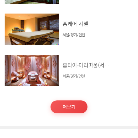
홈케어-샤넬
서울/경기/인천
홈타이-아리따움(서울/경기/인천)
서울/경기/인천
더보기