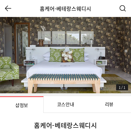
홈케어-베테랑스웨디시
1
/
1
코스안내
리뷰
샵정보
홈케어-베테랑스웨디시