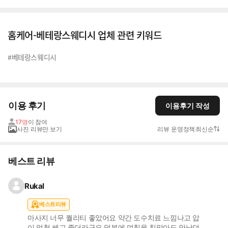
홈케어-베테랑스웨디시 업체 관련 키워드
#베테랑스웨디시
이용 후기
이용후기 작성
17명
이 참여
사진 리뷰만 보기
리뷰 운영정책
최신순
베스트 리뷰
Rukal
베스트리뷰
마사지 너무 퀄리티 좋았어요 약간 도수치료 느낌나고 압
이 엄청 쎄고 좋더라구요 덕분에 며칠을 침맞아도 안낫던