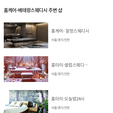
홈케어-베테랑스웨디시 주변 샵
홈케어- 말랑스웨디시
서울/경기/인천
홈타이-셀럽스웨디시(서울/경기/인천)
서울/경기/인천
홈타이-오늘밤24시
서울/경기/인천