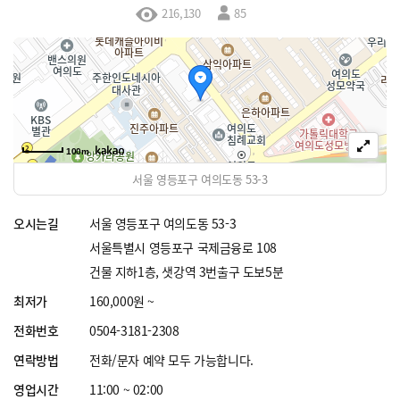
216,130
85
100m
서울 영등포구 여의도동 53-3
오시는길
서울 영등포구 여의도동 53-3
서울특별시 영등포구 국제금융로 108
건물 지하1층, 샛강역 3번출구 도보5분
최저가
160,000원 ~
전화번호
0504-3181-2308
연락방법
전화/문자 예약 모두 가능합니다.
영업시간
11:00 ~ 02:00