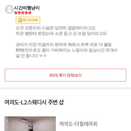
시간여행냥이
베스트리뷰
신규 오픈이라 시설은 당연히 깔끔하더라고요
하은 쌤한테 받았는데 소문 듣고 간 보람 있더라고요
관리가 지친 마음까지 편하게 해줘서 하루 피로 다 풀림
60분만으로도 몸이 가벼워지는 느낌이라 점심시간 쪼개서
갈 만 합니다 ㅎㅎ
85개 후기 전체보기
여의도-L2스웨디시 주변 샵
여의도-더힐테라피