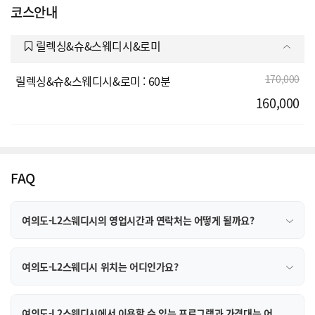
코스안내
릴렉싱&슈&스웨디시&로미
170,000
릴렉싱&슈&스웨디시&로미 : 60분
160,000
FAQ
여의도-L2스웨디시의 영업시간과 연락처는 어떻게 될까요?
여의도-L2스웨디시 위치는 어디인가요?
여의도-L2스웨디시에서 이용할 수 있는 프로그램과 가격대는 어