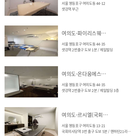
서울 영등포구 여의도동 44-12
샛강역 부근
여의도-파이리스웨디시(샛강역)
서울 영등포구 여의도동 44-35
샛강역 2번출구 도보 1분 / 제일빌딩
여의도-온다움에스테틱(영등포)
서울 영등포구 여의도동 44-35
샛강역 2번출구 도보 2분 / 제일빌딩 3층
여의도-르시엘(국회의사당역)
서울 영등포구 여의도동 13-21
국회의사당역 3번 출구 도보 5분 / 맨하탄21리빙텔 303-2호