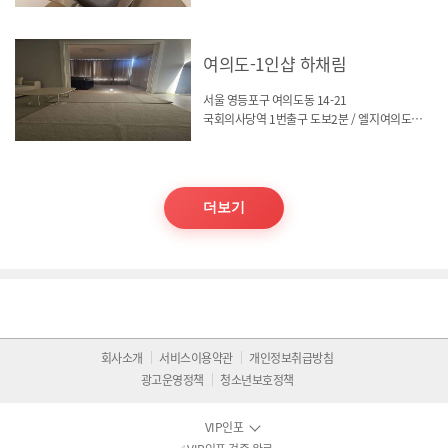
여의도-1인샵 하채림
서울 영등포구 여의도동 14-21
국회의사당역 1번출구 도보2분 / 엘지여의도에클라트
더보기
회사소개
서비스이용약관
개인정보취급방침
광고운영정책
청소년보호정책
VIP인포