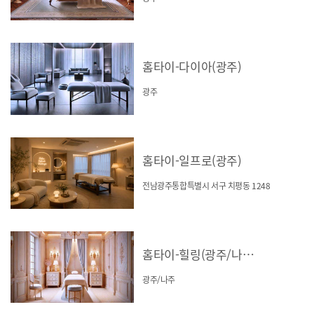
홈타이-다이아(광주)
광주
홈타이-일프로(광주)
전남광주통합특별시 서구 치평동 1248
홈타이-힐링(광주/나주)
광주/나주