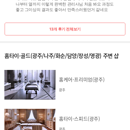
나부터 열까지 이렇게 완벽한 관리사님 처음 봐요 과정도
좋고 그이상의 결과도 좋아서 만족스러웠던거 같네요
13개 후기 전체보기
홈타이-골드(광주/나주/화순/담양/장성/영광) 주변 샵
홈케어-프리미엄(광주)
광주
홈타이-스피드(광주)
광주