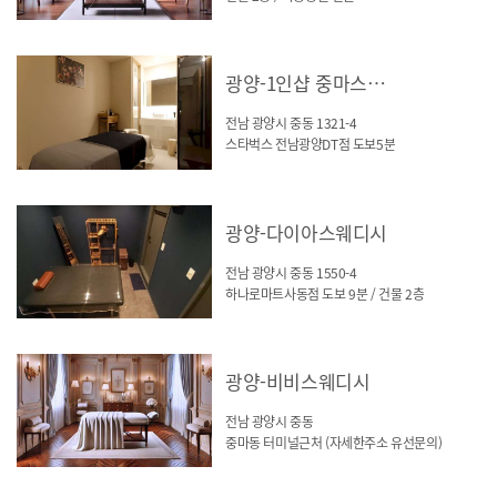
광양-1인샵 중마스웨디시
전남 광양시 중동 1321-4
스타벅스 전남광양DT점 도보5분
광양-다이아스웨디시
전남 광양시 중동 1550-4
하나로마트사동점 도보 9분 / 건물 2층
광양-비비스웨디시
전남 광양시 중동
중마동 터미널근처 (자세한주소 유선문의)