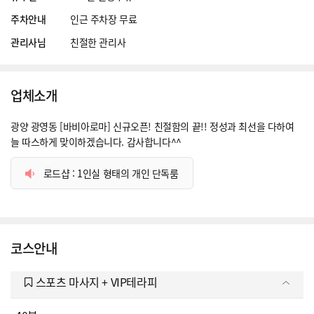
주차안내
인근 주차장 무료
관리사님
친절한 관리사
업체소개
광양 광영동 [바비아로마] 신규오픈! 친절함의 끝!! 정성과 최선을 다하여
늘 따스하게 맞이하겠습니다. 감사합니다^^
로드샵 : 1인실 형태의 개인 단독룸
코스안내
스포츠 마사지 + VIP테라피