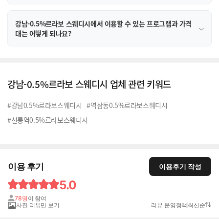
강남-0.5%르라보 스웨디시에서 이용할 수 있는 프로그램과 가격
대는 어떻게 되나요?
강남-0.5%르라보 스웨디시 업체 관련 키워드
#강남0.5%르라보스웨디시
#역삼동0.5%르라보스웨디시
#선릉역0.5%르라보스웨디시
이용 후기
이용후기 작성
5.0
78명
이 참여
사진 리뷰만 보기
리뷰 운영정책
최신순