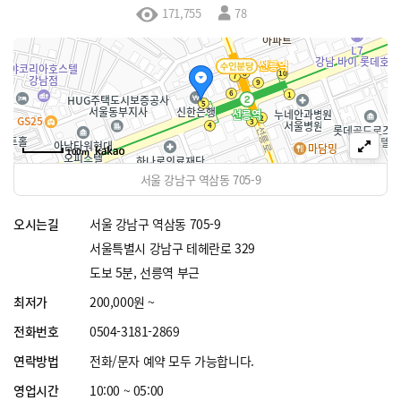
171,755
78
100m
서울 강남구 역삼동 705-9
오시는길
서울 강남구 역삼동 705-9
서울특별시 강남구 테헤란로 329
도보 5분, 선릉역 부근
최저가
200,000원 ~
전화번호
0504-3181-2869
연락방법
전화/문자 예약 모두 가능합니다.
영업시간
10:00 ~ 05:00