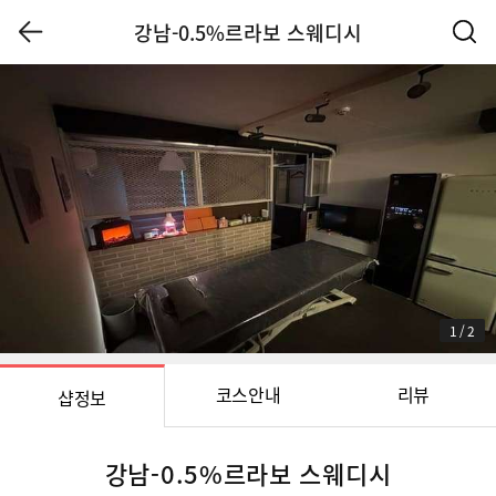
강남-0.5%르라보 스웨디시
1
/
2
코스안내
리뷰
샵정보
강남-0.5%르라보 스웨디시