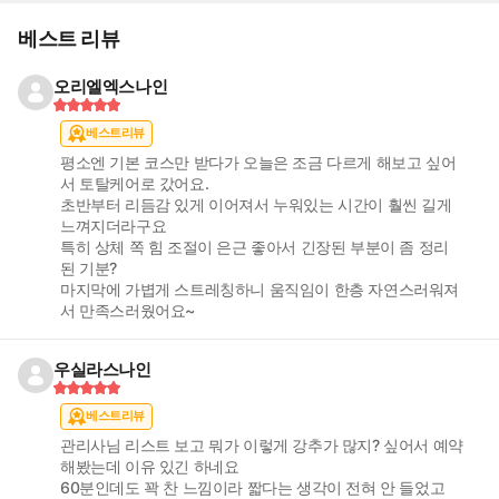
베스트 리뷰
오리엘엑스나인
베스트리뷰
평소엔 기본 코스만 받다가 오늘은 조금 다르게 해보고 싶어
서 토탈케어로 갔어요.
초반부터 리듬감 있게 이어져서 누워있는 시간이 훨씬 길게
느껴지더라구요
특히 상체 쪽 힘 조절이 은근 좋아서 긴장된 부분이 좀 정리
된 기분?
마지막에 가볍게 스트레칭하니 움직임이 한층 자연스러워져
서 만족스러웠어요~
우실라스나인
베스트리뷰
관리사님 리스트 보고 뭐가 이렇게 강추가 많지? 싶어서 예약
해봤는데 이유 있긴 하네요
60분인데도 꽉 찬 느낌이라 짧다는 생각이 전혀 안 들었고