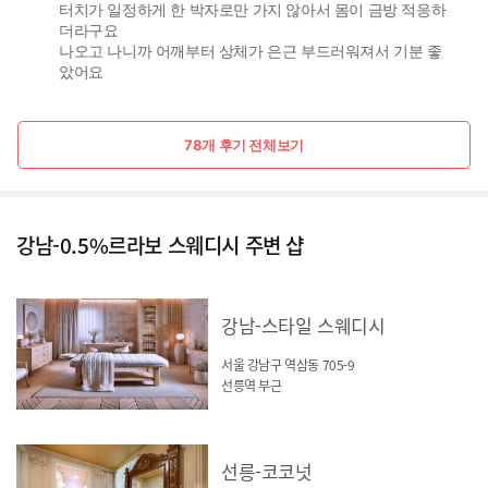
터치가 일정하게 한 박자로만 가지 않아서 몸이 금방 적응하
더라구요
나오고 나니까 어깨부터 상체가 은근 부드러워져서 기분 좋
았어요
78개 후기 전체보기
강남-0.5%르라보 스웨디시 주변 샵
강남-스타일 스웨디시
서울 강남구 역삼동 705-9
선릉역 부근
선릉-코코넛