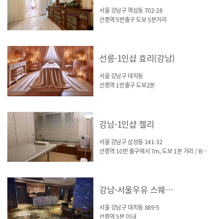
서울 강남구 역삼동 702-28
선릉역 5번출구 도보 5분거리
선릉-1인샵 효리(강남)
서울 강남구 대치동
선릉역 1번출구 도보2분
강남-1인샵 젤리
서울 강남구 삼성동 141-32
선릉역 10번 출구에서 7m, 도보 1분 거리 / BGF사옥
강남-서울우유 스웨디시(선릉)
서울 강남구 대치동 889-5
선릉역 5분 이내