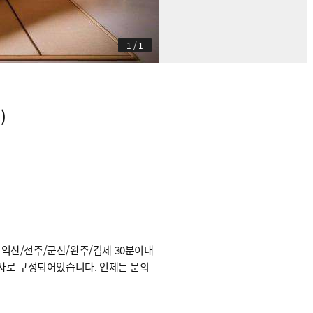
1
/
1
)
익산/전주/군산/완주/김제 30분이내
리사로 구성되어있습니다. 언제든 문의