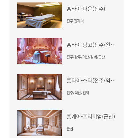
홈타이-다온(전주)
전주 전지역
홈타이-망고(전주/완주/익산/김제/군산)
전주/완주/익산/김제/군산
홈타이-스타(전주/익산/김제)
전주/익산/김제
홈케어-프리미엄(군산)
군산