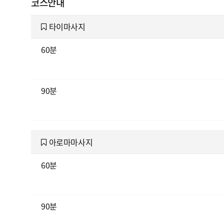
코스안내
타이마사지
60분
90분
아로마마사지
60분
90분