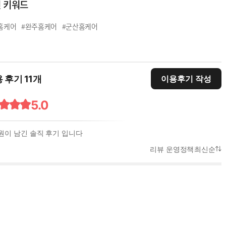
련 키워드
홈케어
#완주홈케어
#군산홈케어
 후기 11개
이용후기 작성
5.0
원이 남긴 솔직 후기 입니다
리뷰 운영정책
최신순