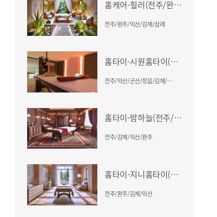
홈케어-힐러(전주/완주/익산/김제/삼례)
전주/완주/익산/김제/삼례
홈타이-시원홈타이(전주/익산/군산/정읍/김제/남원/부안)
전주/익산/군산/정읍/김제/남원/부안
홈타이-밤하늘(전주/김제/익산/완주)
전주/김제/익산/완주
홈타이-지니홈타이(전주/완주/김제/익산)
전주/완주/김제/익산