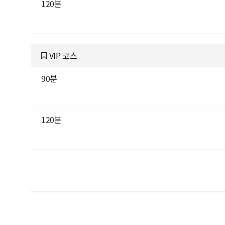
120분
VIP 코스
90분
120분