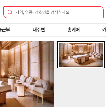
지역, 업종, 상호명을 검색하세요
출근부
내주변
홈케어
커