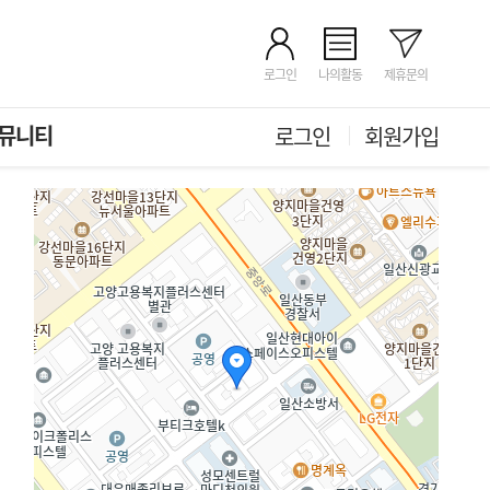
로그인
나의활동
제휴문의
뮤니티
로그인
회원가입