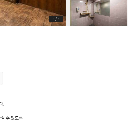
3
/
5
다.
실 수 있도록