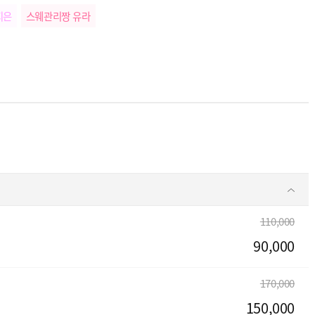
지은
스웨관리짱 유라
110,000
90,000
170,000
150,000