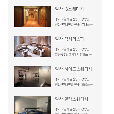
일산- S스웨디시
경기 고양시 일산동구 장항동 760
정발산역 2번출구에서 738m, 도보 10분 / 남정 씨티프라자1 건물 4층
일산-럭셔리스파
경기 고양시 일산동구 장항동 736-2
일산동부경찰서에서 545m, 도보 9분 / 로데오타워 건물
일산-하이드스웨디시
경기 고양시 일산동구 장항동 757
정발산역 2번출구에서 569m, 도보 9분 / 로데오탑 건물 2층
일산-말랑스웨디시
경기 고양시 일산동구 장항동 750