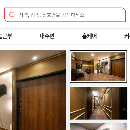
지역, 업종, 상호명을 검색하세요
출근부
내주변
홈케어
커