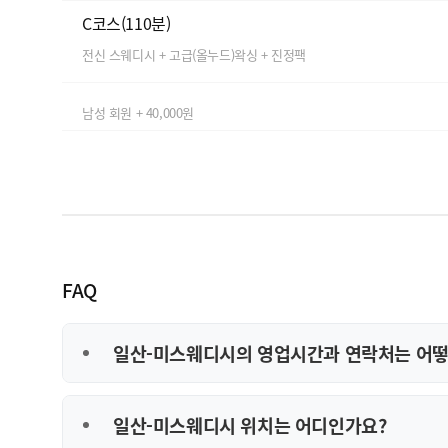
C코스(110분)
전신 스웨디시 + 고급(올누드)왁싱 + 진정팩
남성 회원 + 40,000원
FAQ
일산-미스웨디시의 영업시간과 연락처는 어떻
일산-미스웨디시 위치는 어디인가요?