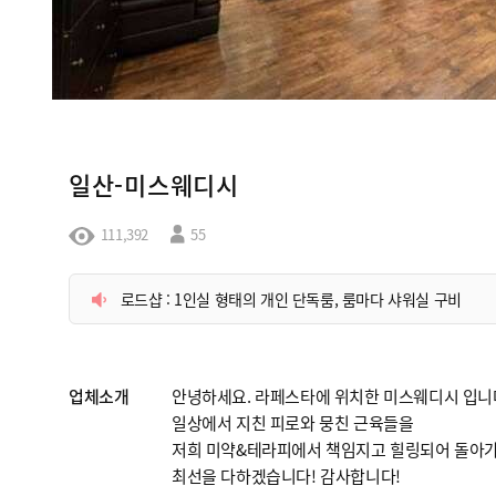
일산-미스웨디시
111,392
55
로드샵 : 1인실 형태의 개인 단독룸, 룸마다 샤워실 구비
업체소개
안녕하세요. 라페스타에 위치한 미스웨디시 입니
일상에서 지친 피로와 뭉친 근육들을
저희 미약&테라피에서 책임지고 힐링되어 돌아가
최선을 다하겠습니다! 감사합니다!