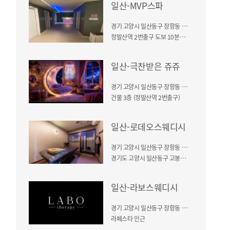
일산-MVP스파
경기 고양시 일산동구 장항동 741
정발산역 2번출구 도보 10분거리
일산-극찬받은 쥬쥬
경기 고양시 일산동구 장항동 741
건물 3층 (정발산역 2번출구)
일산-로데오스웨디시
경기 고양시 일산동구 장항동 740-5
경기도 고양시 일산동구 고봉로 26-32 (정발산역, 주엽역)
일산-라보스웨디시
경기 고양시 일산동구 장항동 740-5
라페스타 인근