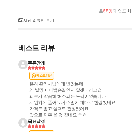
55명
의 인포 
사진 리뷰만 보기
베스트 리뷰
푸른안개
베스트리뷰
은하 관리사님에게 받았는데
왜 별명이 마법손길인지 알겠더라고요
피로가 말끔히 해소되는 느낌이었습니다
시원하게 풀어줘서 주말에 제대로 힐링했네요
가격도 좋고 실력도 괜찮았어요
앞으로 자주 올 것 같네요 ㅎㅎ
목표달성