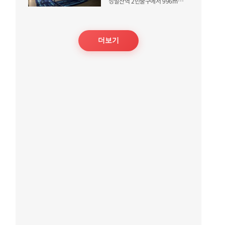
정발산역 2번출구에서 996m, 도보 16분 거리 / 삼성스위트II 건물
더보기