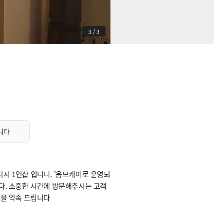
3
/
3
십니다
웨디시 1인샵 입니다. '옴므케어로 운영되
다. 소중한 시간에 방문해주시는 고객
것을 약속 드립니다