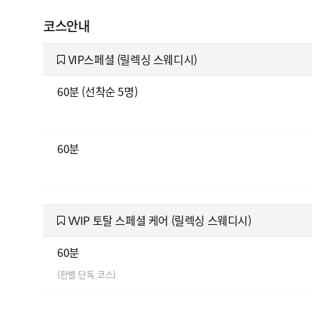
코스안내
VIP스페셜 (릴렉싱 스웨디시)
60분 (선착순 5명)
60분
VVIP 토탈 스페셜 케어 (릴렉싱 스웨디시)
60분
(한별 단독 코스)