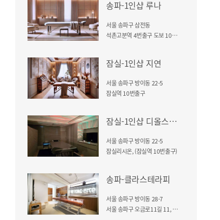
송파-1인샵 루나
서울 송파구 삼전동
석촌고분역 4번출구 도보 10분거리
잠실-1인샵 지연
서울 송파구 방이동 22-5
잠실역 10번출구
잠실-1인샵 디올스웨디시(방이동)
서울 송파구 방이동 22-5
잠실리시온, (잠실역 10번출구)
송파-클라스테라피
서울 송파구 방이동 28-7
서울 송파구 오금로11길 11, 잠실역 10번출구