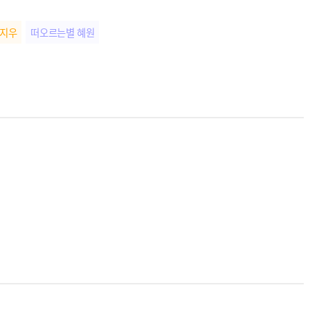
 지우
떠오르는별 혜원