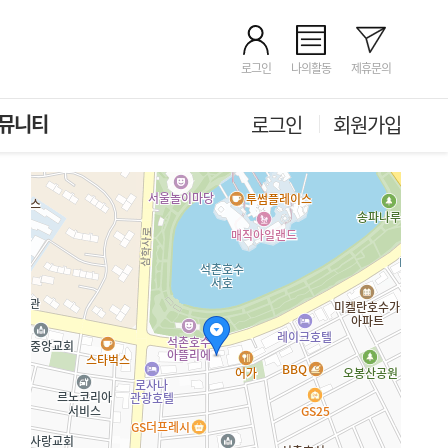
로그인
나의활동
제휴문의
뮤니티
로그인
회원가입