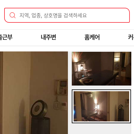
지역, 업종, 상호명을 검색하세요
출근부
내주변
홈케어
커