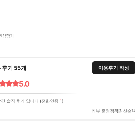
인샵향기
 후기 55개
이용후기 작성
5.0
남긴 솔직 후기 입니다 (전화인증
1
)
리뷰 운영정책
최신순