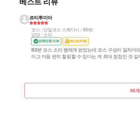
베스트 리뷰
르티투미아
코스 : 단일코스 스웨디시 : 60분
담당 : 소리
전화인증 리뷰
베스트리뷰
60분 코스 소리 쌤에게 받았는데 코스 구성이 알차더라
이고 마음 편히 힐링할 수 있다는 게 최대 장점인 것 같아
55개