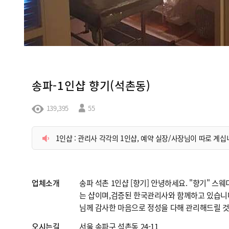
송파-1인샵 향기(석촌동)
139,395
55
1인샵 : 관리사 각각의 1인샵, 예약 실장/사장님이 따로 계
업체소개
송파 석촌 1인샵 [향기] 안녕하세요. "향기" 스
는 샵이며,검증된 한국관리사와 함께하고 있습니
님께 감사한 마음으로 정성을 다해 관리해드릴 
오시는길
서울 송파구 석촌동 24-11