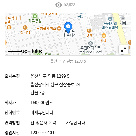
52,022
100m
울산 남구 달동 1299-5
오시는길
울산 남구 달동 1299-5
울산광역시 남구 삼산중로 24
건물 3층
최저가
160,000원 ~
전화번호
비제휴입니다
연락방법
전화/문자 예약 모두 가능합니다.
영업시간
12:00 ~ 04:00