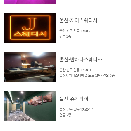
울산-제이스웨디시
울산 남구 달동 1300-7
건물 2층
울산-반하다스웨디시(달동)
울산 남구 달동 1258-9
울산시외버스터미널 도보 3분 / 건물 2층
울산-슈가타이
울산 남구 달동 1258-17
건물 2층