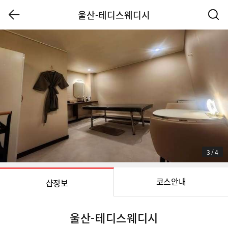
울산-테디스웨디시
3
/
4
코스안내
샵정보
울산-테디스웨디시