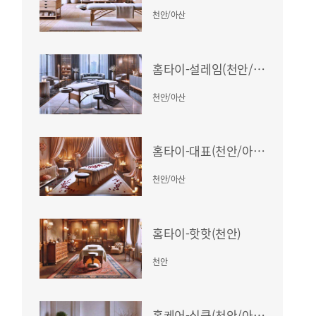
천안/아산
홈타이-설레임(천안/아산)
천안/아산
홈타이-대표(천안/아산)
천안/아산
홈타이-핫핫(천안)
천안
홈케어-심쿵(천안/아산)