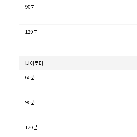
90분
120분
아로마
60분
90분
120분