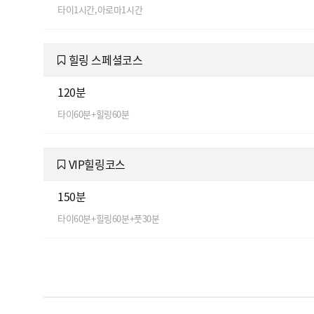
타이1시간,아로마1시간
힐링 스페셜코스
120분
타이60분+힐링60분
VIP힐링코스
150분
타이60분+힐링60분+풋30분