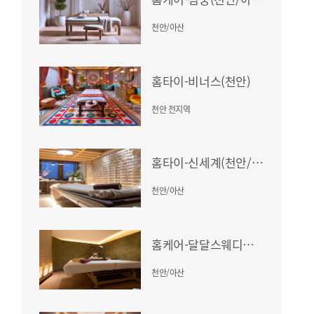
천안/아산
홈타이-비너스(천안)
천안 전지역
홈타이-신세계(천안/아산)
천안/아산
홈케어-달달스웨디시(천안/아산)
천안/아산