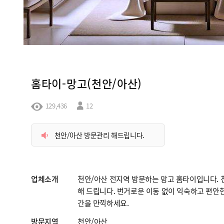
홈타이-망고(천안/아산)
129,436
12
천안/아산 방문관리 해드립니다.
업체소개
천안/아산 전지역 방문하는 망고 홈타이입니다. 
해 드립니다. 번거로운 이동 없이 익숙하고 편안
간을 만끽하세요.
방문지역
천안/아산