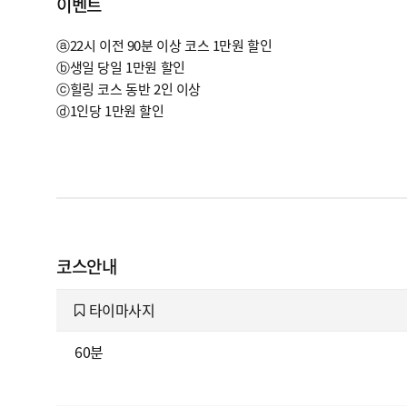
이벤트
ⓐ22시 이전 90분 이상 코스 1만원 할인
ⓑ생일 당일 1만원 할인
ⓒ힐링 코스 동반 2인 이상
ⓓ1인당 1만원 할인
코스안내
타이마사지
60분