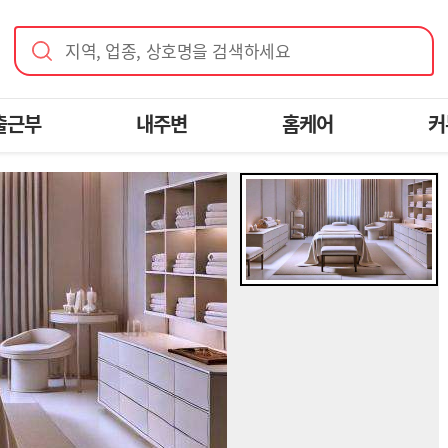
지역, 업종, 상호명을 검색하세요
출근부
내주변
홈케어
커