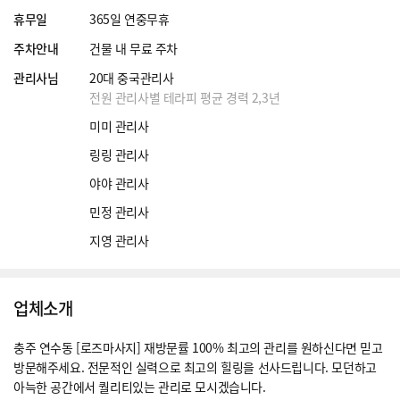
휴무일
365일 연중무휴
주차안내
건물 내 무료 주차
관리사님
20대 중국관리사
전원 관리사별 테라피 평균 경력 2,3년
미미 관리사
링링 관리사
야야 관리사
민정 관리사
지영 관리사
업체소개
충주 연수동 [로즈마사지] 재방문률 100% 최고의 관리를 원하신다면 믿고
방문해주세요. 전문적인 실력으로 최고의 힐링을 선사드립니다. 모던하고
아늑한 공간에서 퀄리티있는 관리로 모시겠습니다.