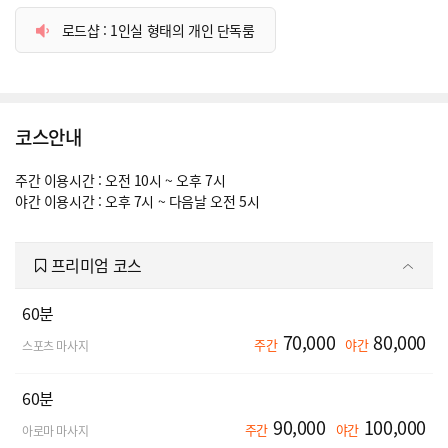
로드샵 : 1인실 형태의 개인 단독룸
코스안내
주간 이용시간 : 오전 10시 ~ 오후 7시
야간 이용시간 : 오후 7시 ~ 다음날 오전 5시
프리미엄 코스
60분
70,000
80,000
주간
야간
스포츠 마사지
60분
90,000
100,000
주간
야간
아로마 마사지