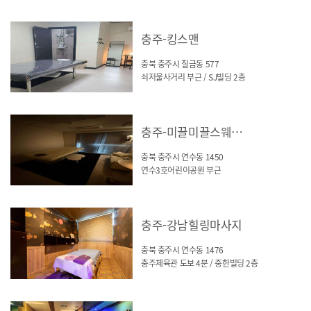
충주-킹스맨
충북 충주시 칠금동 577
쇠저울사거리 부근 / SJ빌딩 2층
충주-미끌미끌스웨디시
충북 충주시 연수동 1450
연수3호어린이공원 부근
충주-강남힐링마사지
충북 충주시 연수동 1476
충주체육관 도보 4분 / 중한빌딩 2층