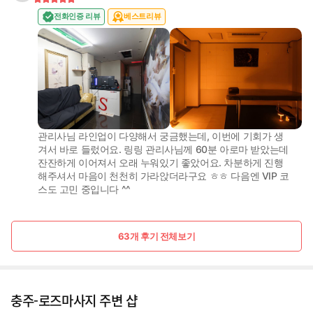
전화인증 리뷰
베스트리뷰
관리사님 라인업이 다양해서 궁금했는데, 이번에 기회가 생
겨서 바로 들렀어요. 링링 관리사님께 60분 아로마 받았는데
잔잔하게 이어져서 오래 누워있기 좋았어요. 차분하게 진행
해주셔서 마음이 천천히 가라앉더라구요 ㅎㅎ 다음엔 VIP 코
스도 고민 중입니다 ^^
63개 후기 전체보기
충주-로즈마사지 주변 샵