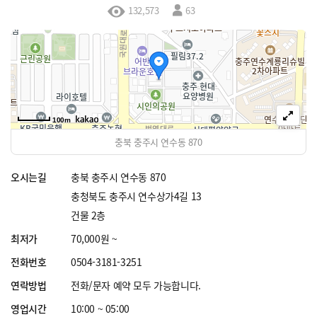
132,573
63
100m
충북 충주시 연수동 870
오시는길
충북 충주시 연수동 870
충청북도 충주시 연수상가4길 13
건물 2층
최저가
70,000원 ~
전화번호
0504-3181-3251
연락방법
전화/문자 예약 모두 가능합니다.
영업시간
10:00 ~ 05:00