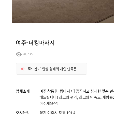
여주-더킹마사지
41,535
로드샵 : 1인실 형태의 개인 단독룸
업체소개
여주 창동 [더킹마사지] 꼼꼼하고 섬세한 맞춤 
해드립니다! 최고의 평가, 최고의 만족도, 재방률
아주세요^^!
오시는길
경기 여주시 창동 191-4