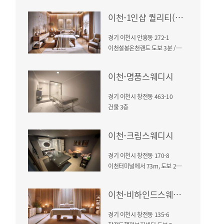
이천-1인샵 퀄리티(안흥동)
경기 이천시 안흥동 272-1
이천설봉온천랜드 도보 3분 / 건물 2층
이천-명품스웨디시
경기 이천시 창전동 463-10
건물 3층
이천-크림스웨디시
경기 이천시 창전동 170-8
이천터미널에서 73m, 도보 2분 거리, 건물 2층
이천-비하인드스웨디시
경기 이천시 창전동 135-6