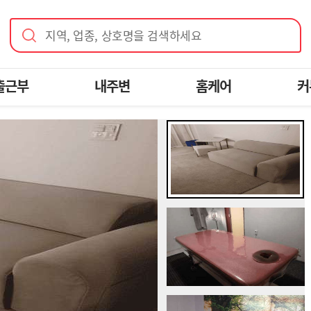
지역, 업종, 상호명을 검색하세요
출근부
내주변
홈케어
커