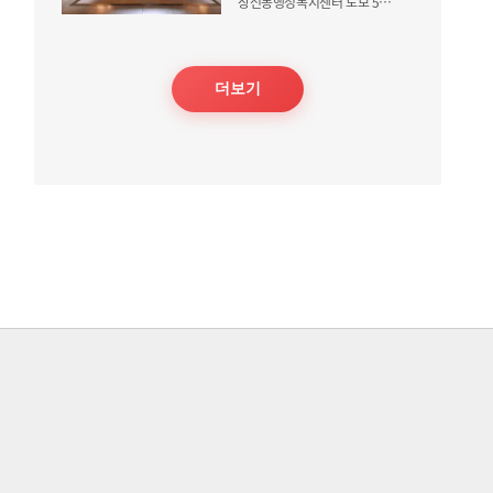
창전동행정복지센터 도보 5분거리
더보기