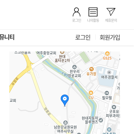
로그인
나의활동
제휴문의
뮤니티
로그인
회원가입