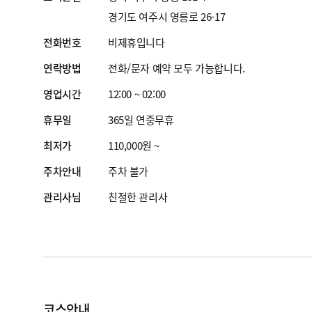
경기도 여주시 영릉로 26-17
전화번호
비제휴입니다
연락방법
전화/문자 예약 모두 가능합니다.
영업시간
12:00 ~ 02:00
휴무일
365일 연중무휴
최저가
110,000원 ~
주차안내
주차 불가
관리사님
친절한 관리사
코스안내