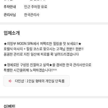
주차안내
인근 주차장 유료
관리사님
한국관리사
업체소개
★의정부 MOON SPA에서 퍼펙트한 힐링을 맛 보세요!!★
호텔식 마사지 + 힐링 코스로 찾으시는 고객님 한분!! 한분!!
꼼꼼한 관리로 지친 일산에 피로를 확 날려드리겠습니다
★정예로된 구성된 친절하고 실력★을 겸비한 한국 관리사만으로
특별한 시간을위해 노력하겠습니다!!^^
다인샵 : 1인실 형태의 개인실 단독룸
이벤트