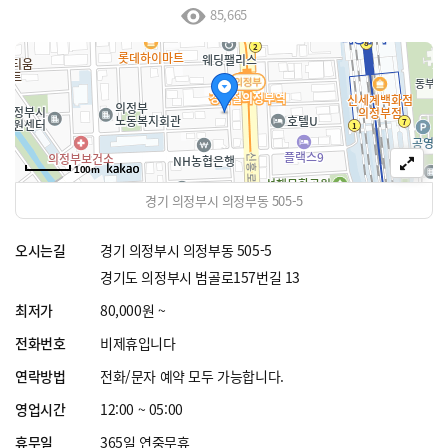
85,665
100m
경기 의정부시 의정부동 505-5
오시는길
경기 의정부시 의정부동 505-5
경기도 의정부시 범골로157번길 13
최저가
80,000원 ~
전화번호
비제휴입니다
연락방법
전화/문자 예약 모두 가능합니다.
영업시간
12:00 ~ 05:00
휴무일
365일 연중무휴