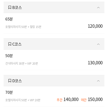
B코스
65분
120,000
호텔식마사지 50분 + 힐링 15분
C코스
50분
130,000
건식마사지 30분 + VIP 20분
D코스
70분
140,000
150,000
주간
야간
호텔식마사지 50분 + VIP 20분