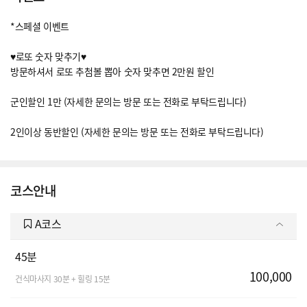
*스페셜 이벤트
♥로또 숫자 맞추기♥
방문하셔서 로또 추첨볼 뽑아 숫자 맞추면 2만원 할인
군인할인 1만 (자세한 문의는 방문 또는 전화로 부탁드립니다)
2인이상 동반할인 (자세한 문의는 방문 또는 전화로 부탁드립니다)
코스안내
A코스
45분
100,000
건식마사지 30분 + 힐링 15분