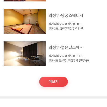
의정부-왕궁스웨디시
경기 의정부시 의정부동 508-1
건물 3층, 경전철의정부역 인근
의정부-좋은날스웨디시
경기 의정부시 의정부동 511-1
건물 4층 (경전철 의정부역 1번출구)
더보기