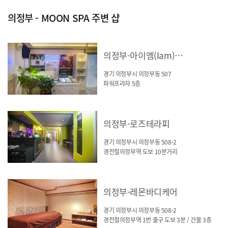
의정부 - MOON SPA 주변 샵
의정부-아이엠(Iam)바디케어
경기 의정부시 의정부동 507
파워프라자 5층
의정부-로즈테라피
경기 의정부시 의정부동 508-2
경전철의정부역 도보 10분거리
의정부-레몬바디케어
경기 의정부시 의정부동 508-2
경전철의정부역 1번 출구 도보 3분 / 건물 3층