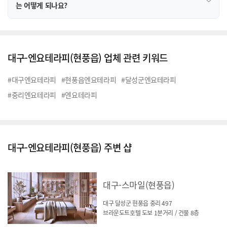
는 어떻게 되나요?
대구-엔요테라피(현풍읍) 업체 관련 키워드
#대구엔요테라피
#현풍읍엔요테라피
#달성군엔요테라피
#중리엔요테라피
#엔요테라피
대구-엔요테라피(현풍읍) 주변 샵
대구-스마일(현풍읍)
대구 달성군 현풍읍 중리 497
브라운도트호텔 도보 1분거리 / 건물 8층