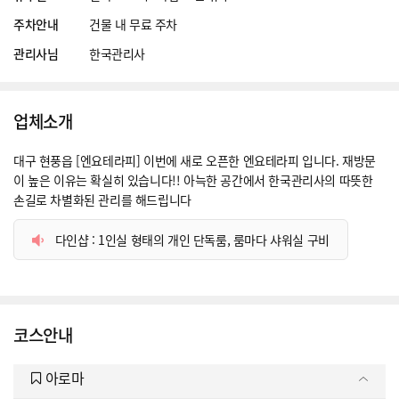
주차안내
건물 내 무료 주차
관리사님
한국관리사
업체소개
대구 현풍읍 [엔요테라피] 이번에 새로 오픈한 엔요테라피 입니다. 재방문
이 높은 이유는 확실히 있습니다!! 아늑한 공간에서 한국관리사의 따뜻한
손길로 차별화된 관리를 해드립니다
다인샵 : 1인실 형태의 개인 단독룸, 룸마다 샤워실 구비
코스안내
아로마