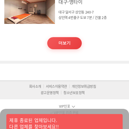
대구-영타이
대구 달서구 상인동 240-7
상인역 4번출구 도보 7분 / 건물 2층
더보기
회사소개
서비스이용약관
개인정보취급방침
광고운영정책
청소년보호정책
VIP인포
✅ VIP인포 검증 완료
다년간 운영된 마사지 정보 플랫폼
제휴 종료된 업체입니다.
실제 이용 후기와 인증된 업체만 등록됩니다.
다른 업체를 찾아보세요!!