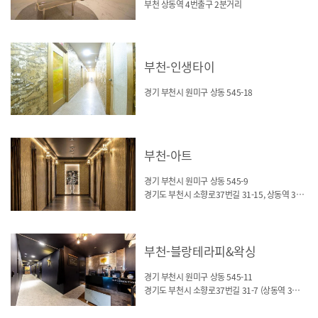
부천 상동역 4번출구 2분거리
부천-인생타이
경기 부천시 원미구 상동 545-18
부천-아트
경기 부천시 원미구 상동 545-9
경기도 부천시 소향로37번길 31-15, 상동역 3번출구
부천-블랑테라피&왁싱
경기 부천시 원미구 상동 545-11
경기도 부천시 소향로37번길 31-7 (상동역 3번출구)