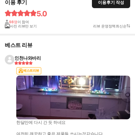
이용 후기
이용후기 작성
5.0
98명
이 참여
사진 리뷰만 보기
리뷰 운영정책
최신순
베스트 리뷰
인천나와바리
베스트리뷰
한달만에 다시 간 듯 하네요
여전히 깨끗하고 좋은 제품들 쓰시는것같습니다