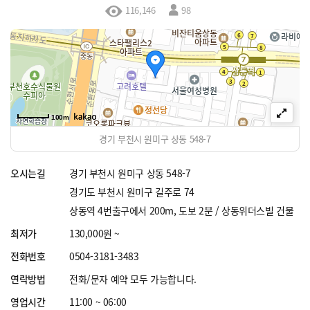
116,146
98
100m
경기 부천시 원미구 상동 548-7
오시는길
경기 부천시 원미구 상동 548-7
경기도 부천시 원미구 길주로 74
상동역 4번출구에서 200m, 도보 2분 / 상동위더스빌 건물
최저가
130,000원 ~
전화번호
0504-3181-3483
연락방법
전화/문자 예약 모두 가능합니다.
영업시간
11:00 ~ 06:00