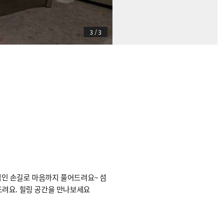
3
/
3
적인 손길로 마음까지 풀어드려요~ 섬
드려요. 힐링 공간을 만나보세요