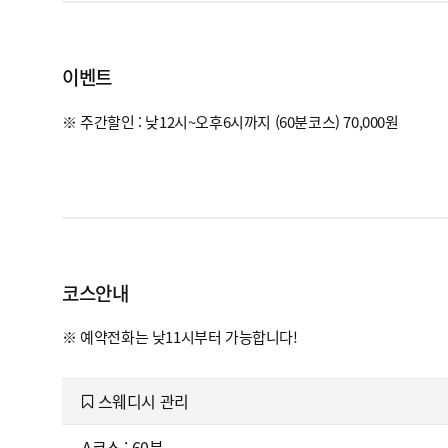
이벤트
※ 주간할인 : 낮12시~오후6시까지 (60분코스) 70,000원
코스안내
※ 예약전화는 낮11시부터 가능합니다!
스웨디시 관리
A코스 : 60분