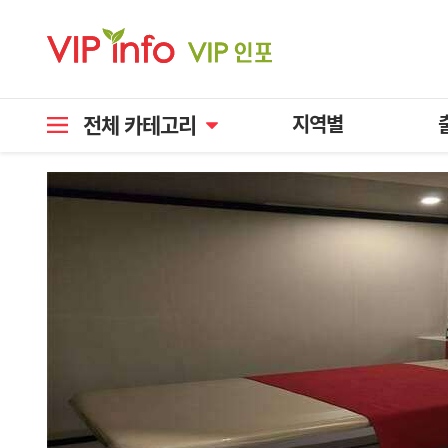
전체 카테고리
지역별