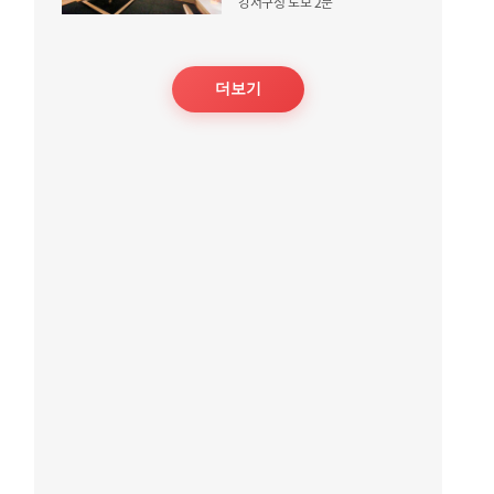
강서구청 도보 2분
더보기