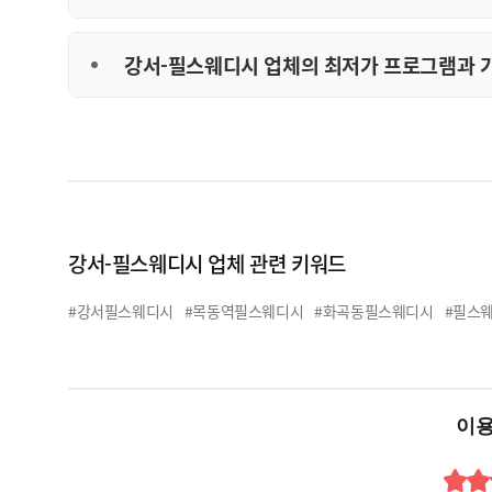
강서-필스웨디시 업체의 최저가 프로그램과 
강서-필스웨디시 업체 관련 키워드
#강서필스웨디시
#목동역필스웨디시
#화곡동필스웨디시
#필스
이용