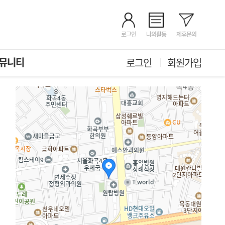
로그인
나의활동
제휴문의
뮤니티
로그인
회원가입