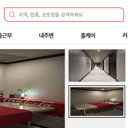
지역, 업종, 상호명을 검색하세요
출근부
내주변
홈케어
커