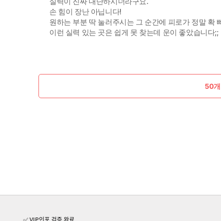
실력이 진짜 대단하시더라구요.
손 힘이 장난 아닙니다!
원하는 부분 딱 눌러주시는 그 순간에 피로가 정말 확
이런 실력 있는 곳은 쉽게 못 찾는데 운이 좋았습니다;;
50개
✅ VIP인포 검증 완료