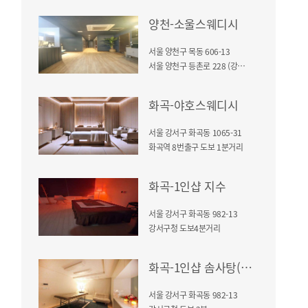
양천-소울스웨디시
서울 양천구 목동 606-13
서울 양천구 등촌로 228 (강서 등촌역 6번)
화곡-야호스웨디시
서울 강서구 화곡동 1065-31
화곡역 8번출구 도보 1분거리
화곡-1인샵 지수
서울 강서구 화곡동 982-13
강서구청 도보4분거리
화곡-1인샵 솜사탕(강서)
서울 강서구 화곡동 982-13