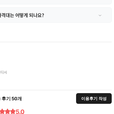
가격대는 어떻게 되나요?
웨디시
 후기 50개
이용후기 작성
5.0