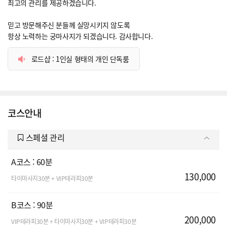
최고의 관리를 제공하겠습니다.
믿고 방문해주신 분들께 실망시키지 않도록
항상 노력하는 궁마사지가 되겠습니다. 감사합니다.
로드샵 : 1인실 형태의 개인 단독룸
코스안내
스페셜 관리
A코스 : 60분
130,000
타이마사지30분 + VIP테라피30분
B코스 : 90분
200,000
VIP테라피30분 + 타이마사지30분 + VIP테라피30분