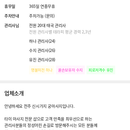
휴무일
365일 연중무휴
주차안내
주차가능 (문의)
관리사님
전원 20대 태국 관리사
전원 관리사별 테라피 평균 경력 2,3년
하나 관리사(24)
수지 관리사(26)
유진 관리사(28)
명불허전 하나
꿀손보유자 수지
피로저격수 유진
업체소개
안녕하세요 전주 신시가지 궁마사지입니다.
타이 마사지 전문 샵으로 고객 만족을 최우선으로 하는
관리사분들의 정성어린 손길로 방문해주시는 모든 분들께