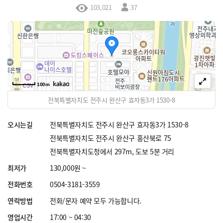
103,021
37
100m
전북특별자치도 전주시 완산구 효자동3가 1530-8
오시는길
전북특별자치도 전주시 완산구 효자동3가 1530-8
전북특별자치도 전주시 완산구 홍산북로 75
전북특별자치도청에서 297m, 도보 5분 거리
최저가
130,000원 ~
전화번호
0504-3181-3559
연락방법
전화/문자 예약 모두 가능합니다.
영업시간
17:00 ~ 04:30