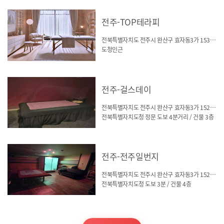
전주-TOP테라피
전북특별자치도 전주시 완산구 효자동3가 1537-12
도청인근
전주-걸스데이
전북특별자치도 전주시 완산구 효자동3가 1528-13
전북특별자치도청 정문 도보 4분거리 / 건물 3층
전주-전주일번지
전북특별자치도 전주시 완산구 효자동3가 1528-8
전북특별자치도청 도보 3분 / 건물 4층