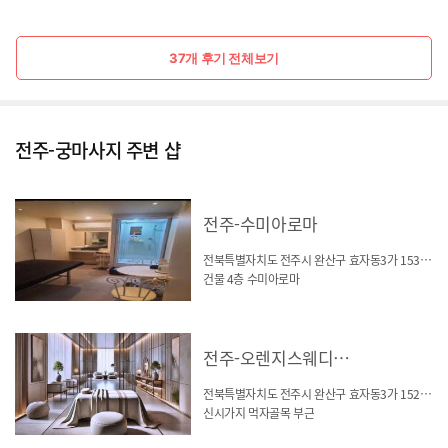
37개 후기 전체보기
전주-궁마사지 주변 샵
전주-수미아로마
전북특별자치도 전주시 완산구 효자동3가 1530-9
건물 4층 수미아로마
전주-오렌지스웨디시(효자동)
전북특별자치도 전주시 완산구 효자동3가 1528-10
신시가지 먹자골목 부근