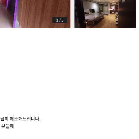
3
/
5
말끔히 해소해드립니다.
 분들께