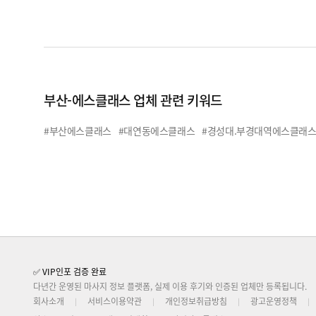
부산-에스클래스 업체 관련 키워드
#부산에스클래스
#대연동에스클래스
#경성대.부경대역에스클래
✅ VIP인포 검증 완료
다년간 운영된 마사지 정보 플랫폼, 실제 이용 후기와 인증된 업체만 등록됩니다.
회사소개
서비스이용약관
개인정보취급방침
광고운영정책