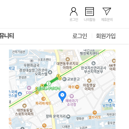
로그인
나의활동
제휴문의
뮤니티
로그인
회원가입