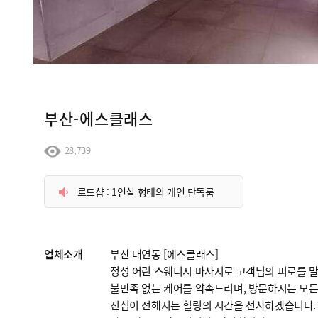
부산-에스클래스
28,739
로드샵 : 1인실 형태의 개인 단독룸
업체소개
부산 대연동 [에스클래스]
정성 어린 스웨디시 마사지로 고객님의 피로를 
불만족 없는 케어를 약속드리며, 방문하시는 모든
진심이 전해지는 힐링의 시간을 선사하겠습니다.