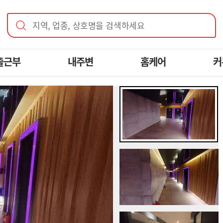
지역, 업종, 상호명을 검색하세요
출근부
내주변
홈케어
커