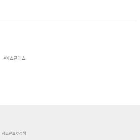
스
#에스클래스
청소년보호정책