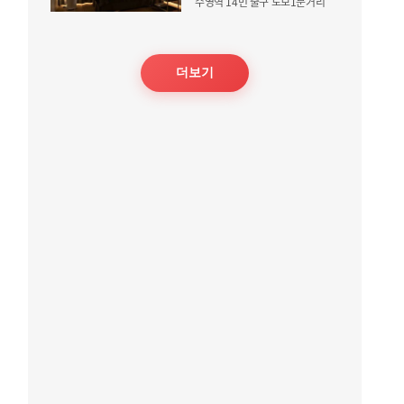
수영역 14번 출구 도보1분거리
더보기