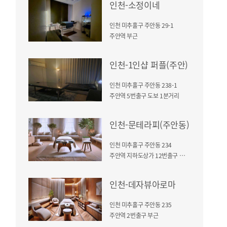
인천-소정이네
인천 미추홀구 주안동 29-1
주안역 부근
인천-1인샵 퍼플(주안)
인천 미추홀구 주안동 238-1
주안역 5번출구 도보 1분거리
인천-문테라피(주안동)
인천 미추홀구 주안동 234
주안역 지하도상가 12번출구 도보5분
인천-데자뷰아로마
인천 미추홀구 주안동 235
주안역 2번출구 부근