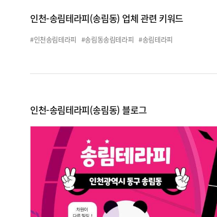
인천-송림테라피(송림동) 업체 관련 키워드
#인천송림테라피
#송림동송림테라피
#송림테라피
인천-송림테라피(송림동) 블로그