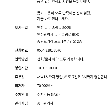
품격 있는 휴식의 시간을 느껴보세요.
몸과 마음이 모두 만족하는 진짜 힐링,
지금 바로 만나보세요.
오시는길
인천 동구 송림동 50-26
인천광역시 동구 송림로 93-3
송림오거리 도보 1분 / 건물 2층
전화번호
0504-3181-3576
연락방법
전화/문자 예약 모두 가능합니다.
영업시간
10:00 ~ 01:00
휴무일
새벽1시까지 영업(※ 토요일은 3시까지 영업합니
최저가
70,000원 ~
주차안내
주차가능 (문의)
관리사님
중국관리사