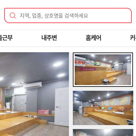
지역, 업종, 상호명을 검색하세요
출근부
내주변
홈케어
커