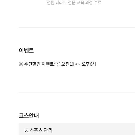
전원 테라피 전문 교육 과정 수료
이벤트
※ 주간할인 이벤트중 : 오전10ㅅ~ 오후6시
코스안내
스포츠 관리