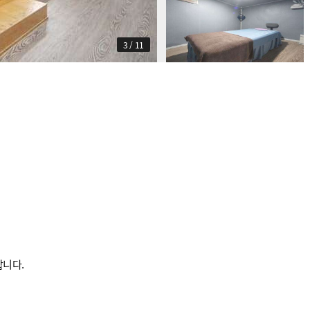
3
/
11
합니다.