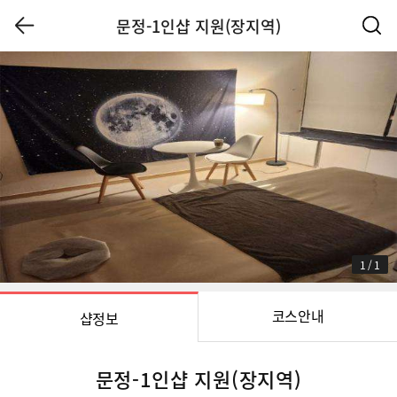
문정-1인샵 지원(장지역)
1
/
1
코스안내
샵정보
문정-1인샵 지원(장지역)