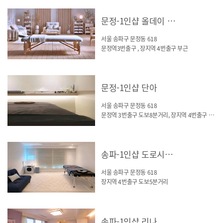
문정-1인샵 올데이 스웨디시
서울 송파구 문정동 618
문정역3번출구 , 장지역 4번출구 부근
문정-1인샵 단아
서울 송파구 문정동 618
문정역 3번출구 도보8분거리, 장지역 4번출구 3분거리
송파-1인샵 도로시스웨디시(문정역)
서울 송파구 문정동 618
장지역 4번출구 도보5분거리
송파-1인샵 리나