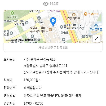
74,527
100m
서울 송파구 문정동 618
오시는길
서울 송파구 문정동 618
서울특별시 송파구 송파대로 111
장지역 4벉출구 (상세 주소는 예약 후 안내 도와드립니다)
최저가
150,000원 ~
전화번호
비제휴입니다
연락방법
문자로 문의 받고 있습니다. (전화 예약 불가)
영업시간
14:00 ~ 02:00