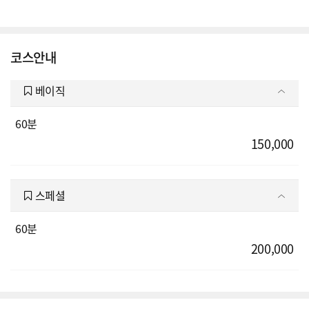
코스안내
베이직
60분
150,000
스페셜
60분
200,000