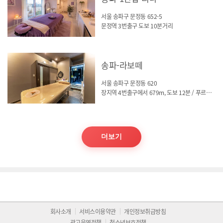
서울 송파구 문정동 652-5
문정역 3번출구 도보 10분거리
송파-라보떼
서울 송파구 문정동 620
장지역 4번출구에서 679m, 도보 12분 / 푸르지오시티 건물
더보기
회사소개
서비스이용약관
개인정보취급방침
광고운영정책
청소년보호정책