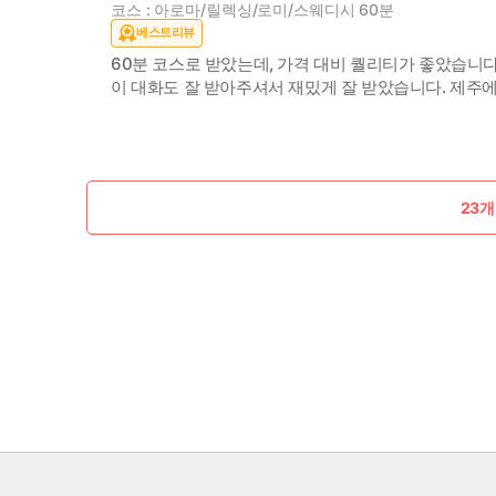
코스 : 아로마/릴렉싱/로미/스웨디시 60분
베스트리뷰
60분 코스로 받았는데, 가격 대비 퀄리티가 좋았습니
이 대화도 잘 받아주셔서 재밌게 잘 받았습니다. 제주에
23개