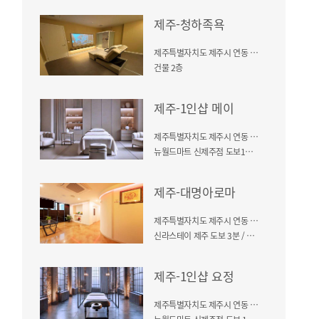
제주-청하족욕
제주특별자치도 제주시 연동 283-1
건물 2층
제주-1인샵 메이
제주특별자치도 제주시 연동 294-2
뉴월드마트 신제주점 도보1분거리
제주-대명아로마
제주특별자치도 제주시 연동 284-19
신라스테이 제주 도보 3분 / 건물 2층
제주-1인샵 요정
제주특별자치도 제주시 연동 294-2