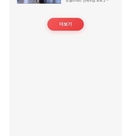
뉴월드마트 신제주점 도보 1분거리
더보기