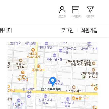
로그인
나의활동
제휴문의
뮤니티
로그인
회원가입