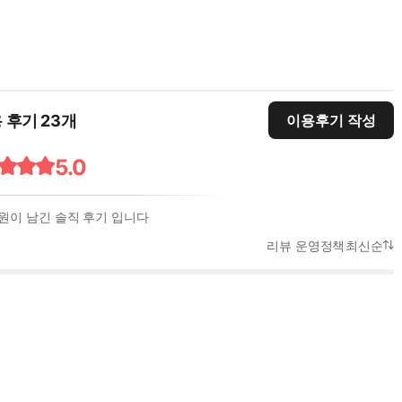
 후기 23개
이용후기 작성
5.0
회원이 남긴 솔직 후기 입니다
리뷰 운영정책
최신순