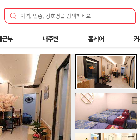
지역, 업종, 상호명을 검색하세요
출근부
내주변
홈케어
커