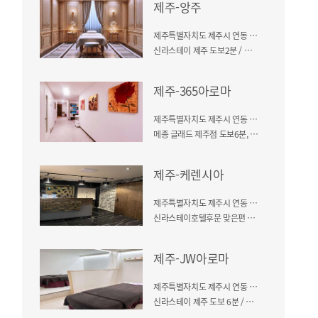
제주-앙주
제주특별자치도 제주시 연동 284-42
신라스테이 제주 도보2분 / 늘품 타워 3층
제주-365아로마
제주특별자치도 제주시 연동 283-58
메종 글래드 제주점 도보6분, 건물 2층
제주-케렌시아
제주특별자치도 제주시 연동 274-22
신라스테이호텔후문 맞은편 건물 2층
제주-JW아로마
제주특별자치도 제주시 연동 273-30
신라스테이 제주 도보 6분 / 건물 3층