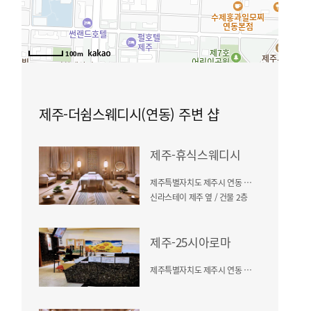
100m
제주-더쉼스웨디시(연동) 주변 샵
제주-휴식스웨디시
제주특별자치도 제주시 연동 274-17
신라스테이 제주 옆 / 건물 2층
제주-25시아로마
제주특별자치도 제주시 연동 283-12