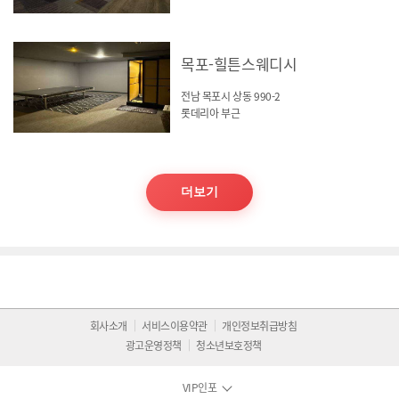
목포-힐튼스웨디시
전남 목포시 상동 990-2
롯데리아 부근
더보기
회사소개
서비스이용약관
개인정보취급방침
광고운영정책
청소년보호정책
VIP인포