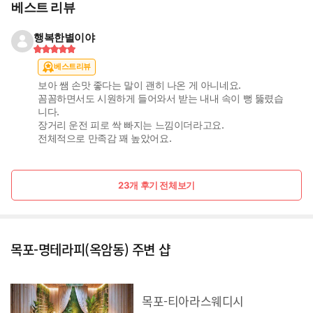
베스트 리뷰
행복한별이야
베스트리뷰
보아 쌤 손맛 좋다는 말이 괜히 나온 게 아니네요.
꼼꼼하면서도 시원하게 들어와서 받는 내내 속이 뻥 뚫렸습
니다.
장거리 운전 피로 싹 빠지는 느낌이더라고요.
전체적으로 만족감 꽤 높았어요.
23개 후기 전체보기
목포-명테라피(옥암동) 주변 샵
목포-티아라스웨디시