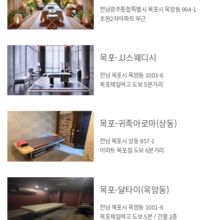
전남광주통합특별시 목포시 옥암동 994-1
초원2차아파트 부근
목포-JJ스웨디시
전남 목포시 옥암동 1003-6
목포제일여고 도보 5분거리
목포-귀족아로마(상동)
전남 목포시 상동 857-1
이마트 목포점 도보 6분거리
목포-달타이(옥암동)
전남 목포시 옥암동 1001-6
목포제일여고 도보 5분 / 건물 2층