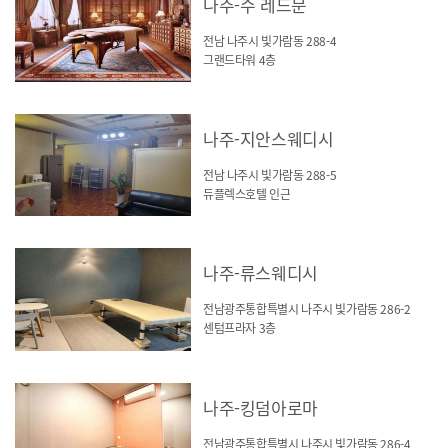
나주-수 레드문
전남 나주시 빛가람동 288-4
그랜드타워 4층
나주-지안스웨디시
전남 나주시 빛가람동 288-5
듀플렉스호텔 인근
나주-류스웨디시
전남광주통합특별시 나주시 빛가람동 286-2
센텀프라자 3층
나주-킹덤아로마
전남광주통합특별시 나주시 빛가람동 286-4