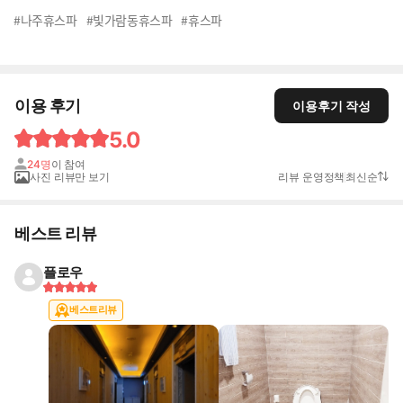
#나주휴스파
#빛가람동휴스파
#휴스파
이용 후기
이용후기 작성
5.0
24명
이 참여
사진 리뷰만 보기
리뷰 운영정책
최신순
베스트 리뷰
플로우
베스트리뷰