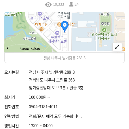
59,333
24
100m
전남 나주시 빛가람동 288-3
오시는길
전남 나주시 빛가람동 288-3
전라남도 나주시 그린로 363
빛가람전망대 도보 3분 / 건물 3층
최저가
100,000원 ~
전화번호
0504-3181-4011
연락방법
전화/문자 예약 모두 가능합니다.
영업시간
13:00 ~ 04:00