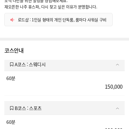
오직 나만을 위한 힐링을 경험해보세요.
재오픈한 나주 휴스파, 다시 찾고 싶은 이유가 분명합니다.
로드샵 : 1인실 형태의 개인 단독룸, 룸마다 샤워실 구비
코스안내
A코스 : 스웨디시
60분
150,000
B코스 : 스포츠
60분