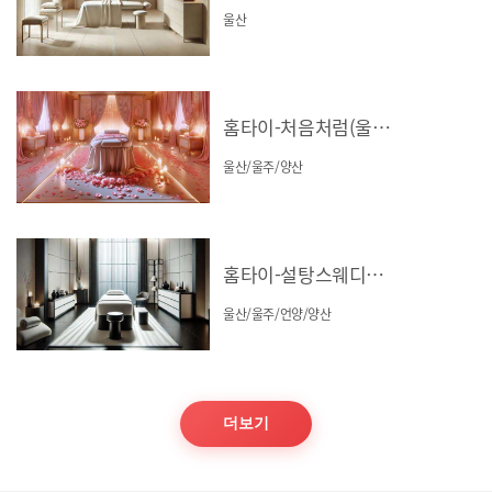
울산
홈타이-처음처럼(울산/울주/양산)
울산/울주/양산
홈타이-설탕스웨디시(울산/울주/언양/양산)
울산/울주/언양/양산
더보기