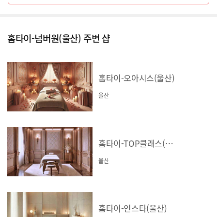
홈타이-넘버원(울산) 주변 샵
홈타이-오아시스(울산)
울산
홈타이-TOP클래스(울산)
울산
홈타이-인스타(울산)