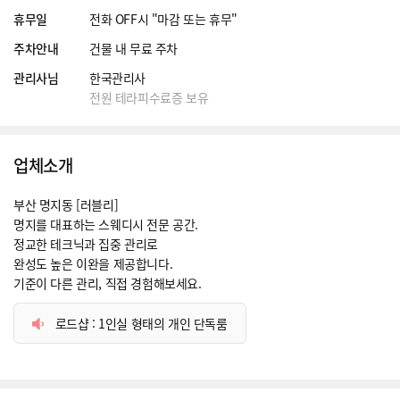
휴무일
전화 OFF시 "마감 또는 휴무"
주차안내
건물 내 무료 주차
관리사님
한국관리사
전원 테라피수료증 보유
업체소개
부산 명지동 [러블리]
명지를 대표하는 스웨디시 전문 공간.
정교한 테크닉과 집중 관리로
완성도 높은 이완을 제공합니다.
기준이 다른 관리, 직접 경험해보세요.
로드샵 : 1인실 형태의 개인 단독룸