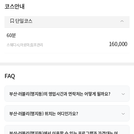
코스안내
단일코스
60분
160,000
스웨디시,아로마,림프관리
FAQ
부산-러블리(명지동)의 영업시간과 연락처는 어떻게 될까요?
부산-러블리(명지동) 위치는 어디인가요?
부산-러블리(명지동)에서 이용할 수 있는 프로그램과 가격대는 어