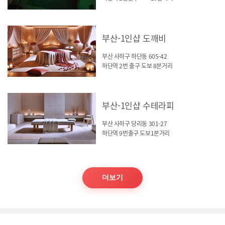
부산-1인샵 도깨비
부산 사하구 하단동 605-42
하단역 2번 출구 도보 8분거리
부산-1인샵 수테라피
부산 사하구 당리동 301-27
하단역 9번출구 도보1분거리
더보기