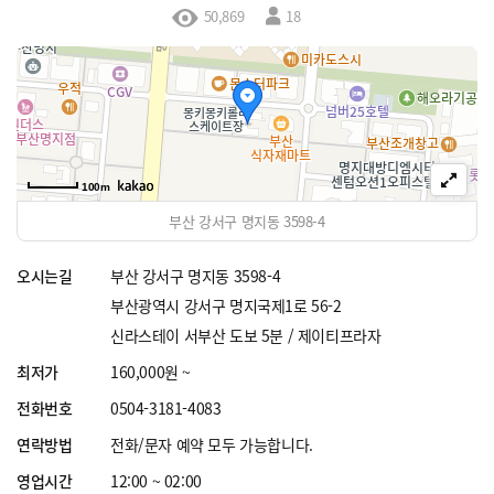
50,869
18
100m
부산 강서구 명지동 3598-4
오시는길
부산 강서구 명지동 3598-4
부산광역시 강서구 명지국제1로 56-2
신라스테이 서부산 도보 5분 / 제이티프라자
최저가
160,000원 ~
전화번호
0504-3181-4083
연락방법
전화/문자 예약 모두 가능합니다.
영업시간
12:00 ~ 02:00