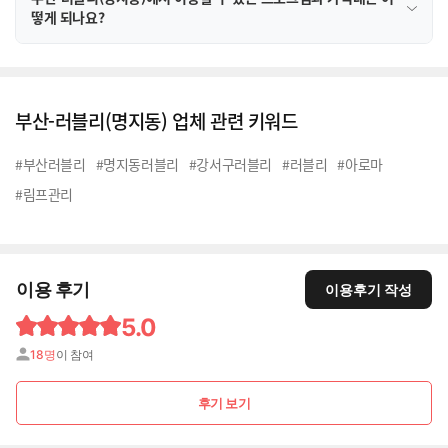
떻게 되나요?
부산-러블리(명지동) 업체 관련 키워드
#부산러블리
#명지동러블리
#강서구러블리
#러블리
#아로마
#림프관리
이용 후기
이용후기 작성
5.0
18명
이 참여
후기 보기