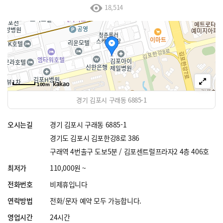
18,514
100m
경기 김포시 구래동 6885-1
오시는길
경기 김포시 구래동 6885-1
경기도 김포시 김포한강8로 386
구래역 4번출구 도보5분 / 김포센트럴프라자2 4층 406호
최저가
110,000원 ~
전화번호
비제휴입니다
연락방법
전화/문자 예약 모두 가능합니다.
영업시간
24시간