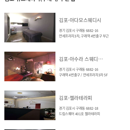
김포-아다모스웨디시
경기 김포시 구래동 6882-16
연세프라자3차, 구래역 4번출구 부근
김포-아수라 스웨디시(바디케어)
경기 김포시 구래동 6882-16
구래역 4번출구 / 연세프라자3차 5F
김포-젤라테라피
경기 김포시 구래동 6882-18
드림스퀘어 401호 젤라테라피