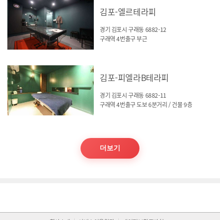
김포-엘르테라피
경기 김포시 구래동 6882-12
구래역 4번출구 부근
김포-피엘라B테라피
경기 김포시 구래동 6882-11
구래역 4번출구 도보 6분거리 / 건물 9층
더보기