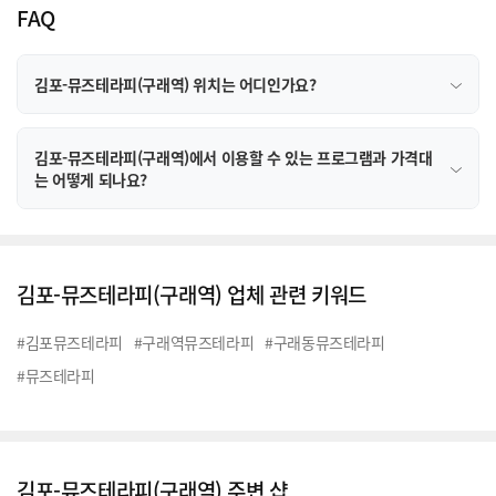
FAQ
김포-뮤즈테라피(구래역) 위치는 어디인가요?
김포-뮤즈테라피(구래역)에서 이용할 수 있는 프로그램과 가격대
는 어떻게 되나요?
김포-뮤즈테라피(구래역) 업체 관련 키워드
#김포뮤즈테라피
#구래역뮤즈테라피
#구래동뮤즈테라피
#뮤즈테라피
김포-뮤즈테라피(구래역) 주변 샵