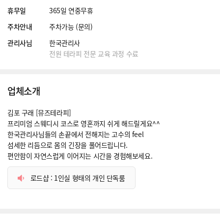
휴무일
365일 연중무휴
주차안내
주차가능 (문의)
관리사님
한국관리사
전원 테라피 전문 교육 과정 수료
업체소개
김포 구래 [뮤즈테라피]
프리미엄 스웨디시 코스로 영혼까지 쉬게 해드릴게요^^
한국관리사님들의 손끝에서 전해지는 고수의 feel
섬세한 리듬으로 몸의 긴장을 풀어드립니다.
편안함이 자연스럽게 이어지는 시간을 경험해보세요.
로드샵 : 1인실 형태의 개인 단독룸