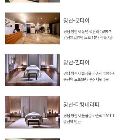
양산-문타이
경남 양산시 동면 석산리 1455-7
양산제일병원 도보 1분 / 건물 3층
양산-힐타이
경남 양산시 물금읍 가촌리 1299-3
증산역 도보5분 / 증산타워 2층
양산-더킹테라피
경남 양산시 물금읍 가촌리 1301-1
증산역 인근