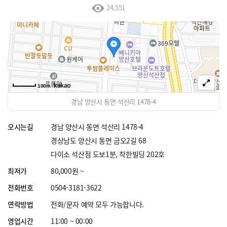
24,551
100m
경남 양산시 동면 석산리 1478-4
오시는길
경남 양산시 동면 석산리 1478-4
경상남도 양산시 동면 금오2길 68
다이소 석산점 도보1분, 착한빌딩 202호
최저가
80,000원 ~
전화번호
0504-3181-3622
연락방법
전화/문자 예약 모두 가능합니다.
영업시간
11:00 ~ 00:00