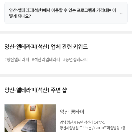
양산-엘테라피(석산)에서 이용할 수 있는 프로그램과 가격대는 어
떻게 되나요?
양산-엘테라피(석산) 업체 관련 키워드
#양산엘테라피
#석산리엘테라피
#동면엘테라피
양산-엘테라피(석산) 주변 샵
양산-롱타이
경남 양산시 동면 석산리 1477-1
양산제일병원 도보 5분 / GOOD프라임빌딩 2층