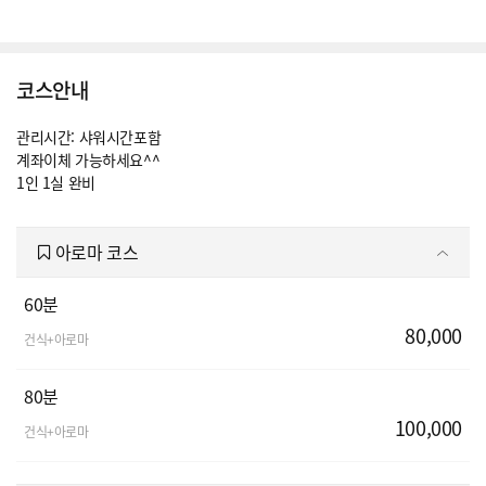
코스안내
관리시간: 샤워시간포함
계좌이체 가능하세요^^
1인 1실 완비
아로마 코스
60분
80,000
건식+아로마
80분
100,000
건식+아로마