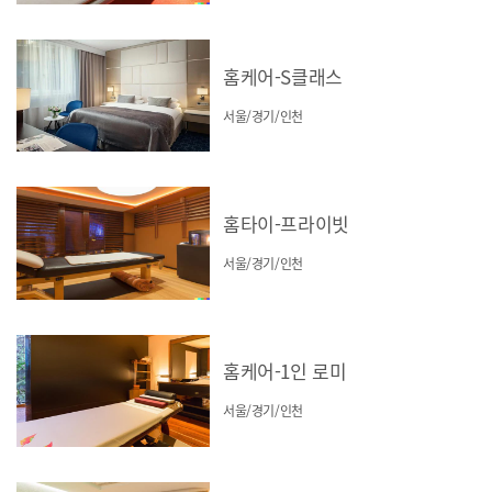
홈케어-S클래스
서울/경기/인천
홈타이-프라이빗
서울/경기/인천
홈케어-1인 로미
서울/경기/인천