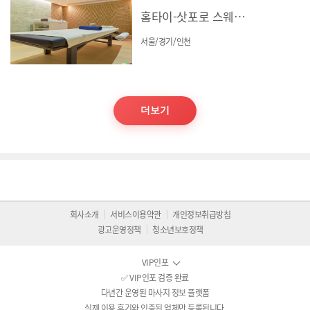
홈타이-삿포로 스웨디시
서울/경기/인천
더보기
회사소개
서비스이용약관
개인정보취급방침
광고운영정책
청소년보호정책
VIP인포
✅ VIP인포 검증 완료
다년간 운영된 마사지 정보 플랫폼
실제 이용 후기와 인증된 업체만 등록됩니다.