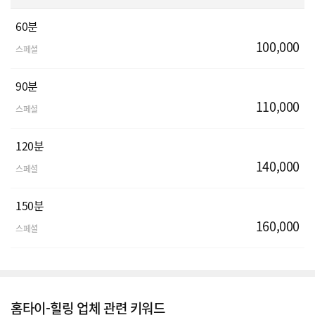
60분
100,000
스페셜
90분
110,000
스페셜
120분
140,000
스페셜
150분
160,000
스페셜
홈타이-힐링 업체 관련 키워드