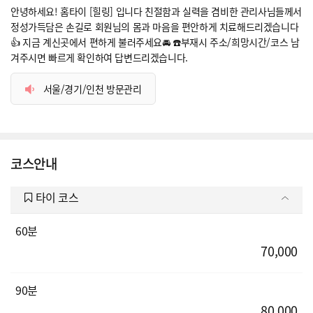
안녕하세요! 홈타이 [힐링] 입니다 친절함과 실력을 겸비한 관리사님들께서
정성가득담은 손길로 회원님의 몸과 마음을 편안하게 치료해드리겠습니다
👍 지금 계신곳에서 편하게 불러주세요🚘 ☎️부재시 주소/희망시간/코스 남
겨주시면 빠르게 확인하여 답변드리겠습니다.
서울/경기/인천 방문관리
코스안내
타이 코스
60분
70,000
90분
80,000