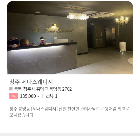
청주-세나스웨디시
충북 청주시 흥덕구 봉명동 2702
135,000 ~
리뷰
1
7%
청주 봉명동 [세나스웨디시] 전원 친절한 관리사님으로 왕처럼 최고로
모시겠습니다