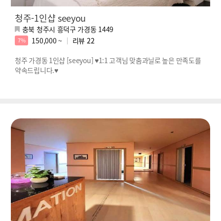
청주-1인샵 seeyou
충북 청주시 흥덕구 가경동 1449
150,000 ~
리뷰
22
7%
청주 가경동 1인샵 [seeyou] ♥1:1 고객님 맞춤과닐로 높은 만족도를
약속드립니다.♥