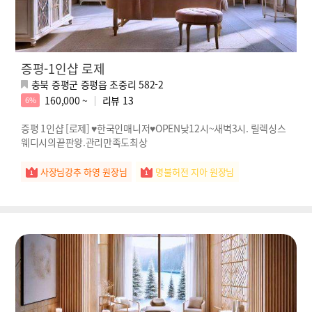
증평-1인샵 로제
충북 증평군 증평읍 초중리 582-2
160,000 ~
리뷰
13
6%
증평 1인샵 [로제] ♥한국인매니저♥OPEN낮12시~새벽3시. 릴렉싱스
웨디시의끝판왕.관리만족도최상
사장님강추 하영 원장님
명불허전 지아 원장님