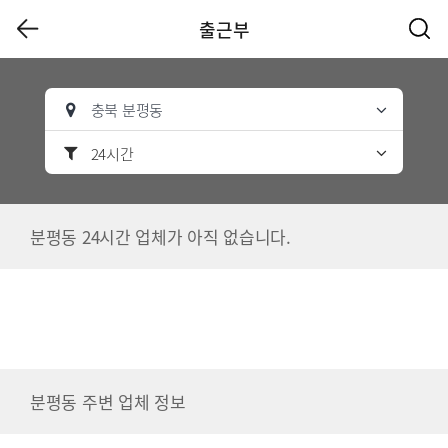
출근부
충북 분평동
24시간
분평동 24시간 업체가 아직 없습니다.
분평동 주변 업체 정보