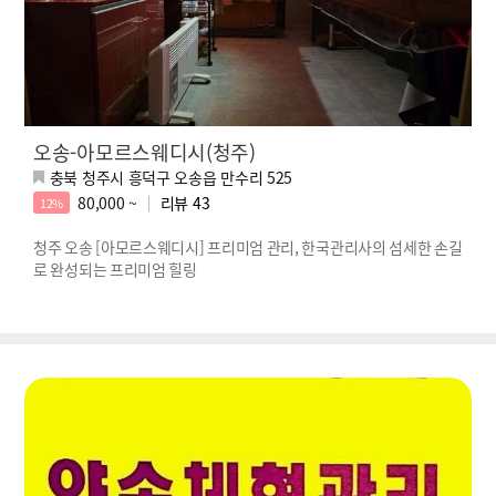
오송-아모르스웨디시(청주)
충북 청주시 흥덕구 오송읍 만수리 525
80,000 ~
리뷰
43
12%
청주 오송 [아모르스웨디시] 프리미엄 관리, 한국관리사의 섬세한 손길
로 완성되는 프리미엄 힐링