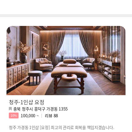
청주-1인샵 요정
충북 청주시 흥덕구 가경동 1355
100,000 ~
리뷰
88
10%
청주 가경동 1인샵 [요정] 최고의 관리로 회복을 책임지겠습니다.