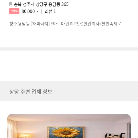
충북 청주시 상당구 용담동 365
80,000 ~
리뷰
1
20%
청주 용담동 [38마사지] #아로마 관리#친절한관리사#불만족제로
상당 주변 업체 정보