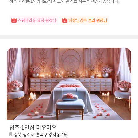
청주 가경동 1인샵 [요정] 최고의 관리로 회복을 책임지겠습니다.
스웨관리짱 요정 원장님
사장님강추 줄리 원장님
청주-1인샵 미우미우
충북 청주시 흥덕구 강서동 460