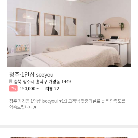
청주-1인샵 seeyou
충북 청주시 흥덕구 가경동 1449
150,000 ~
리뷰
22
7%
청주 가경동 1인샵 [seeyou] ♥1:1 고객님 맞춤과닐로 높은 만족도를
약속드립니다.♥