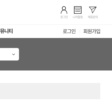
로그인
나의활동
제휴문의
뮤니티
로그인
회원가입