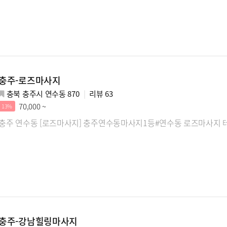
충주-로즈마사지
충북 충주시 연수동 870
리뷰
63
70,000 ~
13%
충주 연수동 [로즈마사지] 충주연수동마사지1등#연수동 로즈마사지 
충주-강남힐링마사지