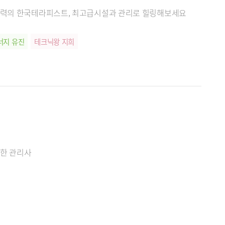
 실력의 한국테라피스트, 최고급시설과 관리로 힐링해보세요
너지 유진
테크닉왕 지희
절한 관리사