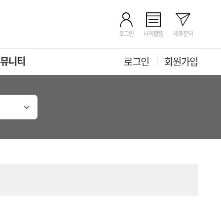
로그인
나의활동
제휴문의
뮤니티
로그인
회원가입