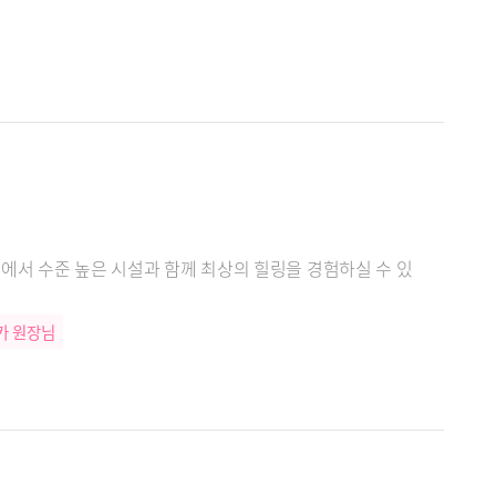
간에서 수준 높은 시설과 함께 최상의 힐링을 경험하실 수 있
카 원장님